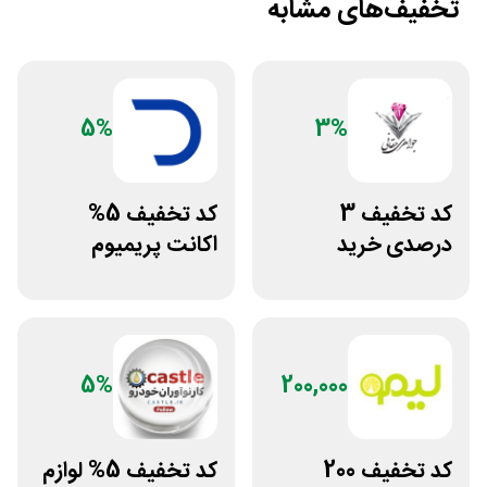
تخفیف‌های مشابه
5%
3%
کد تخفیف 3
کد تخفیف 5%
درصدی خرید
اکانت پریمیوم
زیورآلات جواهری
هوش مصنوعی از
حقانی
دیجیتال رو
5%
200,000
کد تخفیف 200
کد تخفیف 5% لوازم