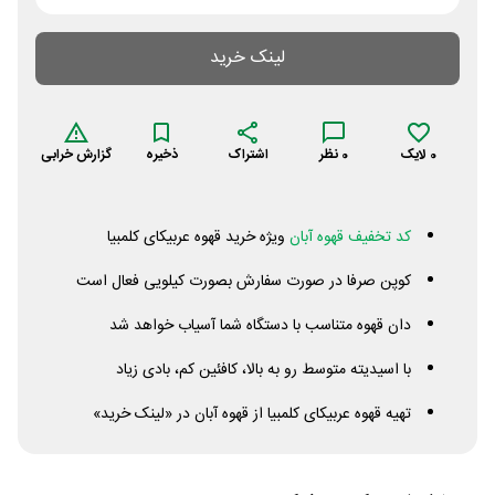
لینک خرید
0
لایک
0
نظر
اشتراک
ذخیره
گزارش خرابی
کد تخفیف قهوه آبان
ویژه خرید قهوه عربیکای کلمبیا
کوپن صرفا در صورت سفارش بصورت کیلویی فعال است
دان قهوه متناسب با دستگاه شما آسیاب خواهد شد
با اسیدیته متوسط رو به بالا، کافئین کم، بادی زیاد
تهیه قهوه عربیکای کلمبیا از قهوه آبان در «لینک خرید»