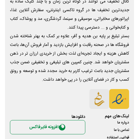
کانال تخفیف می توانند در کوتاه ترین زمان و با چند کلیک ساده به
جدیدترین تخفیف ها در گروه تاکسی اینترنتی، سفارش آنلاین غذا،
اپراتورهای مخابراتی، موسیقی و سینما، گردشگری، مد و پوشاک، کتاب
و کتابخوانی و ... دسترسی پیدا کنند.
بستر تبلیغ بر پایه بن هدیه و آفر، علاوه بر کمک به بهتر شناخته شدن
فروشگاه ها در صحنه رقابت و افزایش بازدید و آمار فروش آن‌ها، باعث
کاهش هزینه و ایجاد تجربه‌ای لذت بخش از خریدی ارزان تر در ذهن
مشتریان خواهد شد. چنین کمپین های تبلیغی و تخفیفی ضمن جذب
مشتریان جدید باعث ترغیب کاربر به خرید مجدد شده و توسعه و رونق
کسب و کار در فضای آنلاین را در پی خواهد داشت.
لینک‌های مهم
دانلود‌ها
درباره ما
افزونه فایرفاکس
تماس با ما
قوانین استفاده