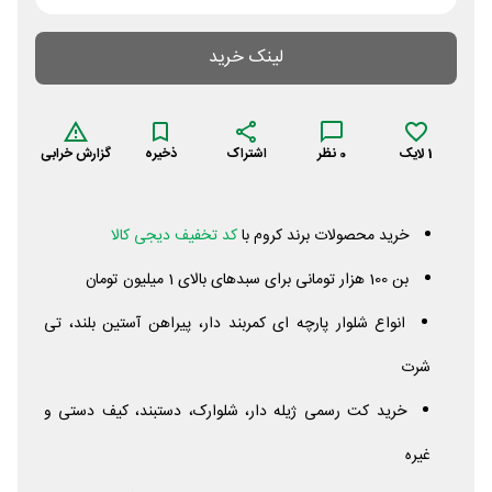
لینک خرید
1
لایک
0
نظر
اشتراک
ذخیره
گزارش خرابی
خرید محصولات برند کروم با
کد تخفیف دیجی کالا
بن 100 هزار تومانی برای سبدهای بالای 1 میلیون تومان
انواع شلوار پارچه ای کمربند دار، پیراهن آستین بلند، تی
شرت
خرید کت رسمی ژیله دار، شلوارک، دستبند، کیف دستی و
غیره