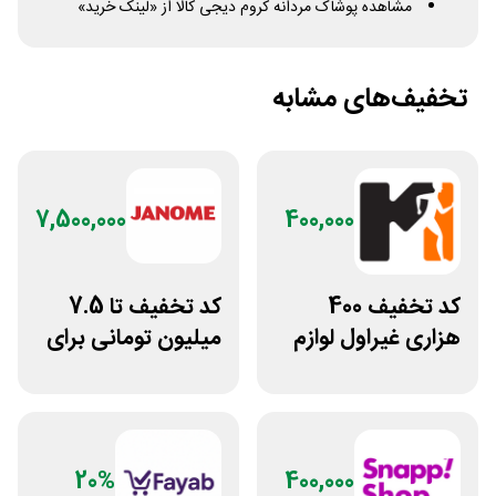
مشاهده پوشاک مردانه کروم دیجی کالا از «لینک خرید»
تخفیف‌های مشابه
7,500,000
400,000
کد تخفیف 400
کد تخفیف تا 7.5
هزاری غیراول لوازم
میلیون تومانی برای
ورزشی مرکزی
همه محصولات
گلشهر
ژانومه
20%
400,000