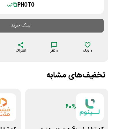
PHOTO
کپی
لینک خرید
0
لایک
0
نظر
اشتراک
تخفیف‌های مشابه
60%