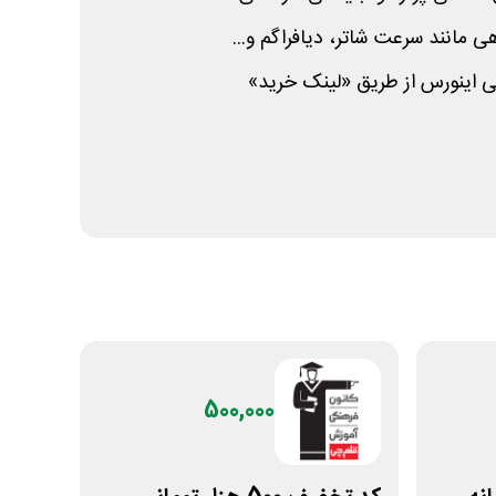
ی مانند سرعت شاتر، دیافراگم و...
 اینورس از طریق «لینک خرید»
500,000