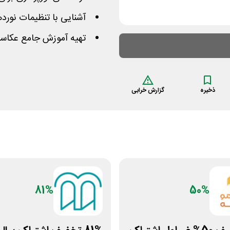
آشنایی با تنظیمات نورده
تهیه آموزش جامع عکاسی
ذخیره
گزارش خرابی
81%
50%