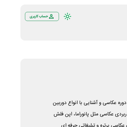
حساب کاربری
وره عکاسی و آشنایی با انواع دوربین
ربردی عکاسی مثل پانوراما، اپن فلش
 عکاسی پرتره و تبلیغاتی حرفه ای