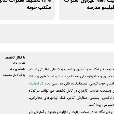
کد تخفیف 50% غیراول اشتراک
81% تخفیف اشتراک سالی
فیلیمو مدرسه
مکتب خونه
با کانال تخفیف
تماس با ما
فیف فروشگاه های آنلاین و کسب و‌ کارهای اینترنتی است.
همکاری با ما
بلاگ کانال تخفیف
کمپین و جشنواره های صدها برند معتبر، اپلیکیشن و مراکز
اسنپ فود، تپسی، سینماتیکت، بانی مد، علی‌ بابا ،
کد تخفیف
 وبسایت ‌هاست. کاربران در کانال تخفیف می توانند در کوتاه
اکسی اینترنتی، سفارش آنلاین غذا، اپراتورهای مخابراتی،
دسترسی پیدا کنند.
شدن فروشگاه ها در صحنه رقابت و افزایش بازدید و آمار فروش