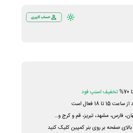
حساب کاربری
7%
تخفیف اسنپ فود
تا 18 فعال است
ان، فارس، مشهد، تبریز، قم و کرج و...
الای صفحه بر روی بنر کمپین کلیک کنید