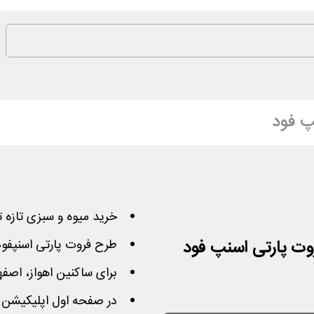
پ فود
خرید میوه و سبزی تازه تا 0
طرح فروت پارتی اسنپفود از ساعت 15 
برای ساکنین اهواز، اصفه
در صفحه اول اپلیکیشن ب