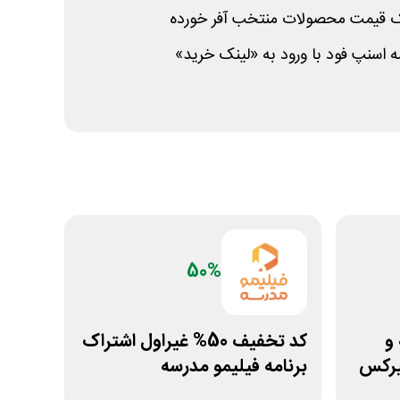
تیک قیمت محصولات منتخب آفر خورده
ه اسنپ فود با ورود به «لینک خرید»
50%
خه و
کد تخفیف 50% غیراول اشتراک
میرکس
برنامه فیلیمو مدرسه