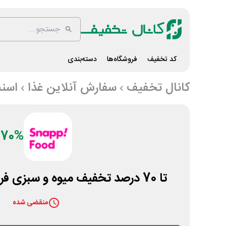
کد تخفیف
فروشگاه‌ها
دسته‌بندی
کانال تخفیف
سفارش آنلاین غذا
اسن
70%
تا 70 درصد تخفیف میوه و سبزی فروت پارتی اسنپ فود
منقضی شده