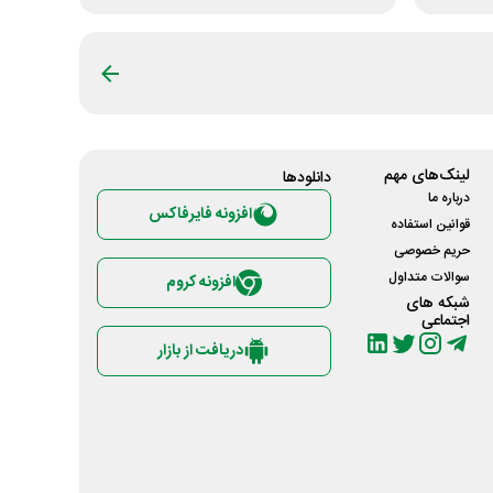
لینک‌های مهم
دانلود‌ها
درباره ما
افزونه فایرفاکس
قوانین استفاده
حریم خصوصی
سوالات متداول
افزونه کروم
شبکه های
اجتماعی
دریافت از بازار