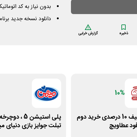
بدون نیاز به کد اتوما
دانلود نسخه جدید برنام
ذخیره
گزارش خرابی
10%
کد تخفیف 10 درصدی خرید دوم
پلی استیشن 5 ، دوچر
د عطاویچ
تبلت جوایز بازی دنیای 