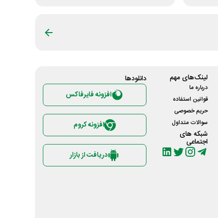
لینک‌های مهم
دانلود‌ها
درباره ما
افزونه فایرفاکس
قوانین استفاده
حریم خصوصی
سوالات متداول
افزونه کروم
شبکه های
اجتماعی
دریافت از بازار