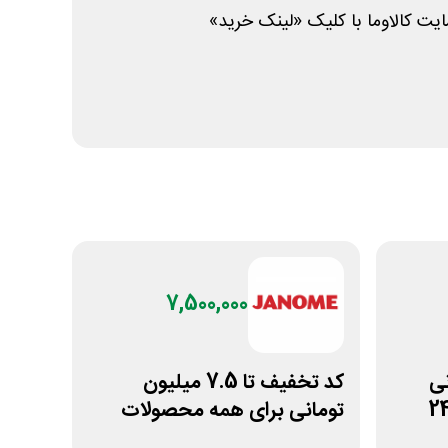
ت کالاوما با کلیک «لینک خرید»
7,500,000
مانی
کد تخفیف تا 7.5 میلیون
تومانی برای همه محصولات
ژانومه