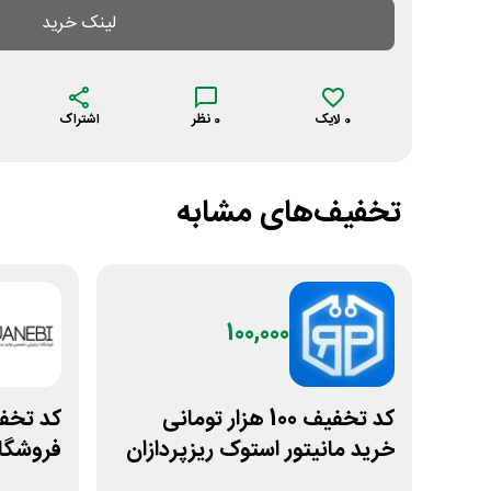
لینک خرید
0
لایک
0
نظر
اشتراک
تخفیف‌های مشابه
100,000
کد تخفیف 100 هزار تومانی
خرید مانیتور استوک ریزپردازان
فروشگا