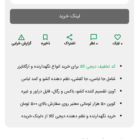
لینک خرید
0
لایک
0
نظر
اشتراک
ذخیره
گزارش خرابی
کد تخفیف دیجی کالا
برای خرید انواع نگهدارنده و ارگانایزر
شامل جا لباسی، جا کفشی، نظم دهنده کشو و کمد لباس
آویز، تقسیم کننده کشو، باکس و رگال، فایل دراور و غیره
کوپن 50 هزار تومانی معتبر روی سفارش بالای 500 تومان
خرید نگهدارنده و نظم دهنده دیجی کالا از «لینک خرید»