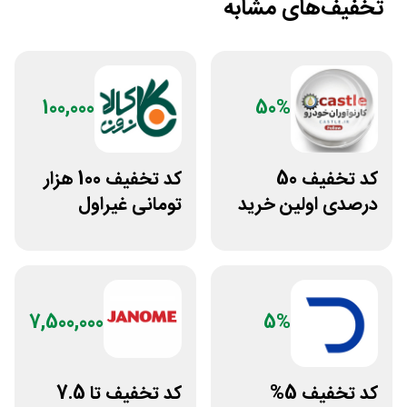
تخفیف‌های مشابه
100,000
50%
کد تخفیف 50
کد تخفیف 100 هزار
درصدی اولین خرید
تومانی غیراول
لوازم خودرو کستل
فروشگاه کالازون
7,500,000
5%
کد تخفیف 5%
کد تخفیف تا 7.5