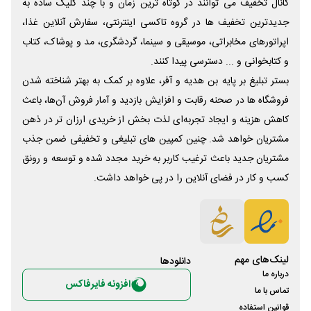
کانال تخفیف می توانند در کوتاه ترین زمان و با چند کلیک ساده به
جدیدترین تخفیف ها در گروه تاکسی اینترنتی، سفارش آنلاین غذا،
اپراتورهای مخابراتی، موسیقی و سینما، گردشگری، مد و پوشاک، کتاب
و کتابخوانی و ... دسترسی پیدا کنند.
بستر تبلیغ بر پایه بن هدیه و آفر، علاوه بر کمک به بهتر شناخته شدن
فروشگاه ها در صحنه رقابت و افزایش بازدید و آمار فروش آن‌ها، باعث
کاهش هزینه و ایجاد تجربه‌ای لذت بخش از خریدی ارزان تر در ذهن
مشتریان خواهد شد. چنین کمپین های تبلیغی و تخفیفی ضمن جذب
مشتریان جدید باعث ترغیب کاربر به خرید مجدد شده و توسعه و رونق
کسب و کار در فضای آنلاین را در پی خواهد داشت.
لینک‌های مهم
دانلود‌ها
درباره ما
افزونه فایرفاکس
تماس با ما
قوانین استفاده