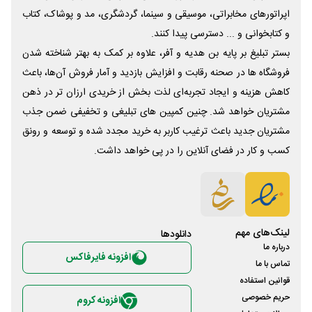
اپراتورهای مخابراتی، موسیقی و سینما، گردشگری، مد و پوشاک، کتاب
و کتابخوانی و ... دسترسی پیدا کنند.
بستر تبلیغ بر پایه بن هدیه و آفر، علاوه بر کمک به بهتر شناخته شدن
فروشگاه ها در صحنه رقابت و افزایش بازدید و آمار فروش آن‌ها، باعث
کاهش هزینه و ایجاد تجربه‌ای لذت بخش از خریدی ارزان تر در ذهن
مشتریان خواهد شد. چنین کمپین های تبلیغی و تخفیفی ضمن جذب
مشتریان جدید باعث ترغیب کاربر به خرید مجدد شده و توسعه و رونق
کسب و کار در فضای آنلاین را در پی خواهد داشت.
لینک‌های مهم
دانلود‌ها
درباره ما
افزونه فایرفاکس
تماس با ما
قوانین استفاده
حریم خصوصی
افزونه کروم