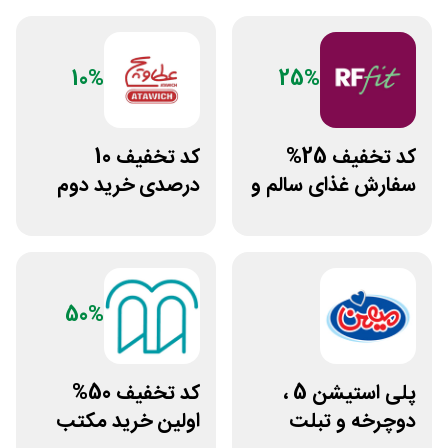
10%
25%
کد تخفیف 25%
کد تخفیف 10
سفارش غذای سالم و
درصدی خرید دوم
رژیمی آرف فیت
فست فود عطاویچ
50%
پلی استیشن 5 ،
کد تخفیف 50%
دوچرخه و تبلت
اولین خرید مکتب