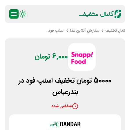
کانال تخفیف
سفارش آنلاین غذا
اسنپ فود
6,000 تومان
50000 تومان تخفیف اسنپ فود در
بندرعباس
منقضی شده
BANDAR
کپی