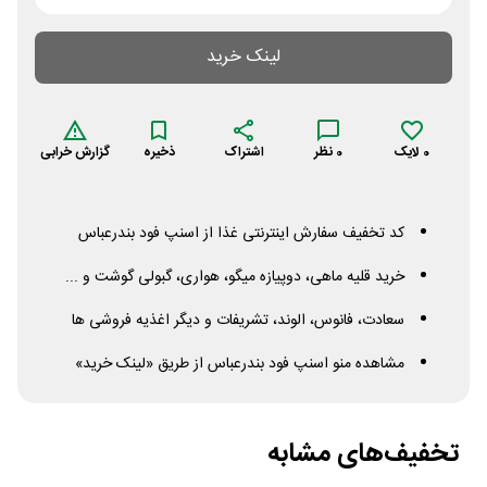
لینک خرید
0
لایک
0
نظر
اشتراک
ذخیره
گزارش خرابی
کد تخفیف سفارش اینترنتی غذا از اسنپ فود بندرعباس
خرید قلیه ماهی، دوپیازه میگو، هواری، گبولی گوشت و ...
سعادت، فانوس، الوند، تشریفات و دیگر اغذیه فروشی ها
مشاهده منو اسنپ فود بندرعباس از طریق «لینک خرید»
تخفیف‌های مشابه