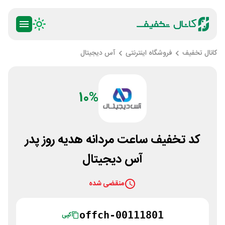
کانال تخفیف
فروشگاه اینترنتی
آس دیجیتال
10%
کد تخفیف ساعت مردانه هدیه روز پدر
آس دیجیتال
منقضی شده
offch-00111801
کپی