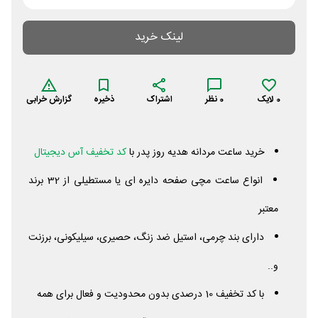
لینک خرید
0
لایک
0
نظر
اشتراک
ذخیره
گزارش خرابی
خرید ساعت مردانه هدیه روز پدر با
کد تخفیف آس دیجیتال
انواع ساعت مچی صفحه دایره ای یا مستطیلی از 32 برند
معتبر
دارای بند چرمی، استیل ضد زنگ، حصیری، سیلیکونی، برزنت
و..
با کد تخفیف 10 درصدی بدون محدودیت و فعال برای همه