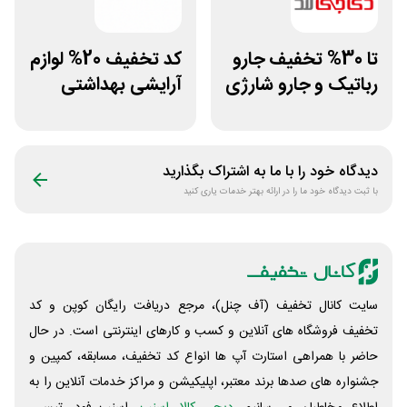
تا 30% تخفیف جارو
کد تخفیف 20% لوازم
رباتیک و جارو شارژی
آرایشی بهداشتی
دی جی لند
فایاب
دیدگاه خود را با ما به اشتراک بگذارید
با ثبت دیدگاه خود ما را در ارائه بهتر خدمات یاری کنید
سایت کانال تخفیف (آف چنل)، مرجع دریافت رایگان کوپن و کد
تخفیف فروشگاه های آنلاین و کسب و‌ کارهای اینترنتی است. در حال
حاضر با همراهی استارت آپ ها انواع کد تخفیف، مسابقه، کمپین و
جشنواره های صدها برند معتبر، اپلیکیشن و مراکز خدمات آنلاین را به