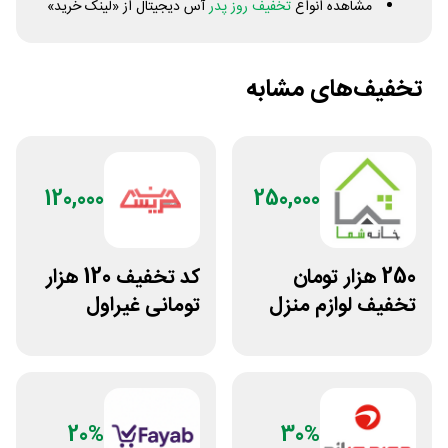
مشاهده انواع
تخفیف روز پدر
آس دیجیتال از «لینک خرید»
تخفیف‌های مشابه
120,000
250,000
250 هزار تومان
کد تخفیف 120 هزار
تخفیف لوازم منزل
تومانی غیراول
در فروشگاه خانه شما
فروشگاه عینک
حریسان
20%
30%