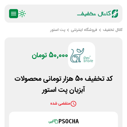
کانال تخفیف
فروشگاه اینترنتی
پت استور
50,000 تومان
کد تخفیف 50 هزار تومانی محصولات
آبزیان پت استور
منقضی شده
PSOCHA
کپی