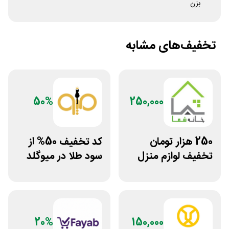
بزن
تخفیف‌های مشابه
50%
250,000
250 هزار تومان
کد تخفیف 50% از
تخفیف لوازم منزل
سود طلا در میوگلد
در فروشگاه خانه شما
20%
150,000