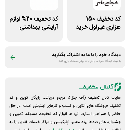
کد تخفیف 150
کد تخفیف 20% لوازم
هزاری غیراول خرید
آرایشی بهداشتی
لاستیک شجاع تایر
فایاب
دیدگاه خود را با ما به اشتراک بگذارید
با ثبت دیدگاه خود ما را در ارائه بهتر خدمات یاری کنید
سایت کانال تخفیف (آف چنل)، مرجع دریافت رایگان کوپن و کد
تخفیف فروشگاه های آنلاین و کسب و‌ کارهای اینترنتی است. در حال
حاضر با همراهی استارت آپ ها انواع کد تخفیف، مسابقه، کمپین و
جشنواره های صدها برند معتبر، اپلیکیشن و مراکز خدمات آنلاین را به