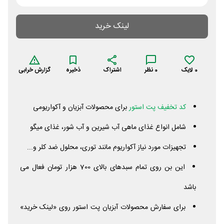
لینک خرید
0
لایک
0
نظر
اشتراک
ذخیره
گزارش خرابی
کد تخفیف پت استور
برای محصولات آبزیان و آکواریومی
شامل انواع غذای ماهی آب شیرین و آب شور، غذای میگو
تجهیزات مورد نیاز آکواریوم مانند توری، محلول ضد کلر و...
این بن روی تمام سبدهای بالای 700 هزار تومان فعال می
باشد
برای سفارش محصولات آبزیان پت استور روی «لینک خرید»