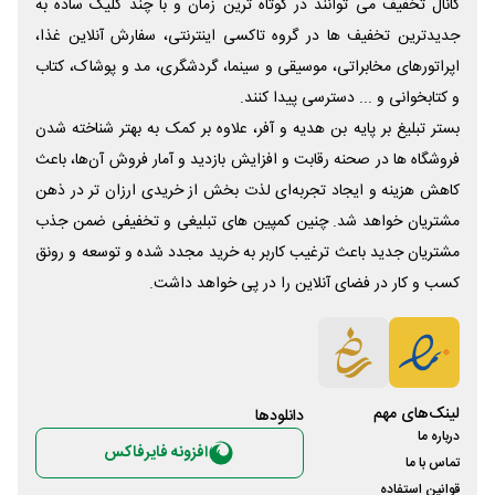
کانال تخفیف می توانند در کوتاه ترین زمان و با چند کلیک ساده به
جدیدترین تخفیف ها در گروه تاکسی اینترنتی، سفارش آنلاین غذا،
اپراتورهای مخابراتی، موسیقی و سینما، گردشگری، مد و پوشاک، کتاب
و کتابخوانی و ... دسترسی پیدا کنند.
بستر تبلیغ بر پایه بن هدیه و آفر، علاوه بر کمک به بهتر شناخته شدن
فروشگاه ها در صحنه رقابت و افزایش بازدید و آمار فروش آن‌ها، باعث
کاهش هزینه و ایجاد تجربه‌ای لذت بخش از خریدی ارزان تر در ذهن
مشتریان خواهد شد. چنین کمپین های تبلیغی و تخفیفی ضمن جذب
مشتریان جدید باعث ترغیب کاربر به خرید مجدد شده و توسعه و رونق
کسب و کار در فضای آنلاین را در پی خواهد داشت.
لینک‌های مهم
دانلود‌ها
درباره ما
افزونه فایرفاکس
تماس با ما
قوانین استفاده