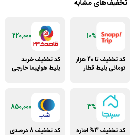
تخفیف‌های مشابه
220,000
10%
کد تخفیف تا 20 هزار
کد تخفیف خرید
تومانی بلیط قطار
بلیط هواپیما خارجی
اسنپ تریپ
قاصدک 24
850,000
3%
کد تخفیف 3% اجاره
کد تخفیف 8 درصدی