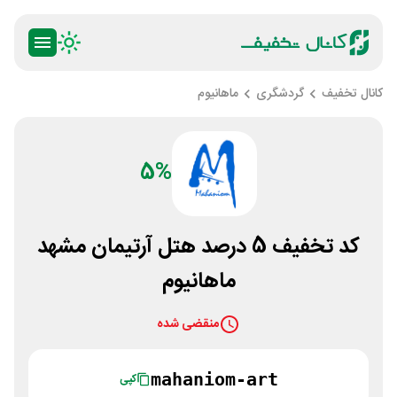
کانال تخفیف
گردشگری
ماهانیوم
5%
کد تخفیف 5 درصد هتل آرتیمان مشهد
ماهانیوم
منقضی شده
mahaniom-art
کپی