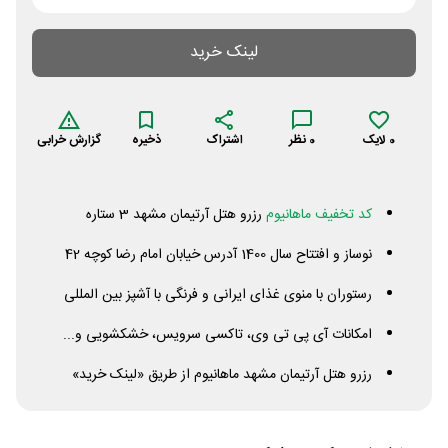
لینک خرید
0
لایک
0
نظر
اشتراک
ذخیره
گزارش خرابی
کد تخفیف ماهانیوم
رزرو هتل آرتیمان مشهد 3 ستاره
نوساز و افتتاح سال 1400 آدرس خیابان امام رضا کوچه 42
رستوران با منوی غذای ایرانی و فرنگی با آشپز بین المللی
امکانات آی پی تی وی، تاکسی سرویس، خشکشویی و...
رزرو هتل آرتیمان مشهد ماهانیوم از طریق «لینک خرید»