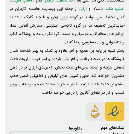
سینماتیکت، بانی مد، علی‌ بابا ،
کد تخفیف فیلیمو
، نماوا،
اسنپ مارکت
،
اسنپ شاپ
، باسلام و
ازکی
از جمله این وبسایت ‌هاست. کاربران در
کانال تخفیف می توانند در کوتاه ترین زمان و با چند کلیک ساده به
جدیدترین تخفیف ها در گروه تاکسی اینترنتی، سفارش آنلاین غذا،
اپراتورهای مخابراتی، موسیقی و سینما، گردشگری، مد و پوشاک، کتاب
و کتابخوانی و ... دسترسی پیدا کنند.
بستر تبلیغ بر پایه بن هدیه و آفر، علاوه بر کمک به بهتر شناخته شدن
فروشگاه ها در صحنه رقابت و افزایش بازدید و آمار فروش آن‌ها، باعث
کاهش هزینه و ایجاد تجربه‌ای لذت بخش از خریدی ارزان تر در ذهن
مشتریان خواهد شد. چنین کمپین های تبلیغی و تخفیفی ضمن جذب
مشتریان جدید باعث ترغیب کاربر به خرید مجدد شده و توسعه و رونق
کسب و کار در فضای آنلاین را در پی خواهد داشت.
لینک‌های مهم
دانلود‌ها