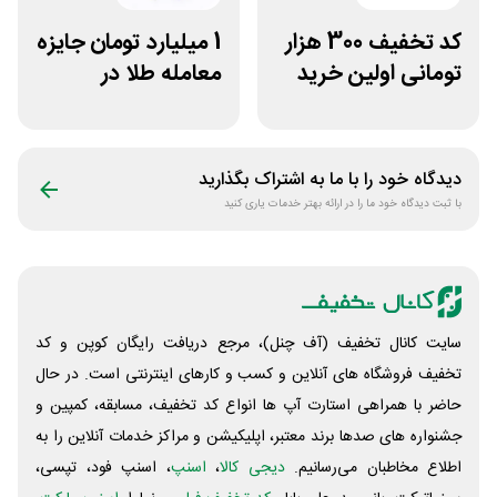
کد تخفیف 300 هزار
1 میلیارد تومان جایزه
تومانی اولین خرید
معامله طلا در
ساچمه نقره از
نوبیتکس
سیلفام
دیدگاه خود را با ما به اشتراک بگذارید
با ثبت دیدگاه خود ما را در ارائه بهتر خدمات یاری کنید
سایت کانال تخفیف (آف چنل)، مرجع دریافت رایگان کوپن و کد
تخفیف فروشگاه های آنلاین و کسب و‌ کارهای اینترنتی است. در حال
حاضر با همراهی استارت آپ ها انواع کد تخفیف، مسابقه، کمپین و
جشنواره های صدها برند معتبر، اپلیکیشن و مراکز خدمات آنلاین را به
اطلاع مخاطبان می‌رسانیم.
دیجی کالا
،
اسنپ
، اسنپ فود، تپسی،