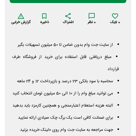
0
لایک
0
نظر
اشتراک
ذخیره
گزارش خرابی
از سایت جت وام بدون ضامن تا 50 میلیون تسهیلات بگیر
مبلغ دریافتی قابل استفاده برای خرید از فروشگاه طرف
قرارداد
محاسبه با سود بانکی 23 درصد و بازپرداخت 12 و 24 ماهه
می توانید مبلغ وام را از 10 الی 50 میلیون تومان انتخاب کنید
البته هزینه استعلام اعتبارسنجی و همچنین کارمزد باید بدهید
برای ضمانت کافی است یک برگ چک صیادی ارائه نمایید
جهت مراجعه به سایت جت وام روی «لینک خرید» بزنید