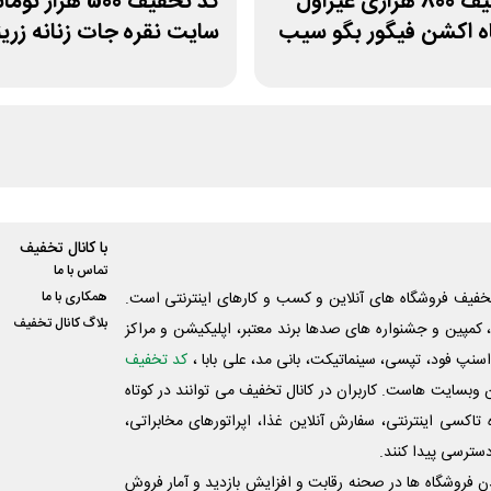
کد تخفیف 800 هزاری غیراول
کد تخفیف 500 هزار تو
ه اکشن فیگور بگو سیب
سایت نقره جات زنانه زرین
با کانال تخفیف
تماس با ما
فیف فروشگاه های آنلاین و کسب و‌ کارهای اینترنتی است.
همکاری با ما
بلاگ کانال تخفیف
کمپین و جشنواره های صدها برند معتبر، اپلیکیشن و مراکز
اسنپ فود، تپسی، سینماتیکت، بانی مد، علی‌ بابا ،
کد تخفیف
 وبسایت ‌هاست. کاربران در کانال تخفیف می توانند در کوتاه
اکسی اینترنتی، سفارش آنلاین غذا، اپراتورهای مخابراتی،
دسترسی پیدا کنند.
شدن فروشگاه ها در صحنه رقابت و افزایش بازدید و آمار فروش