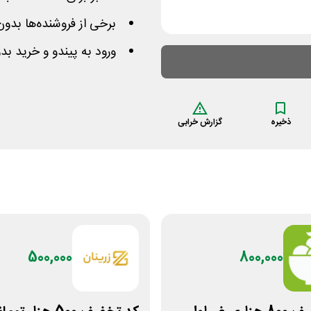
برخی از فروشنده‌ها بدون
ورود به پیندو و خرید ب
ذخیره
گزارش خرابی
500,000
800,000