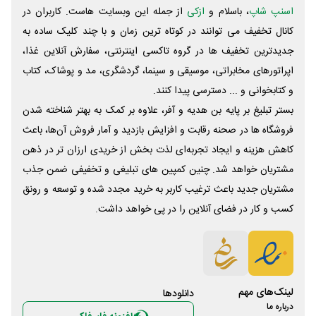
اسنپ شاپ
، باسلام و
ازکی
از جمله این وبسایت ‌هاست. کاربران در
کانال تخفیف می توانند در کوتاه ترین زمان و با چند کلیک ساده به
جدیدترین تخفیف ها در گروه تاکسی اینترنتی، سفارش آنلاین غذا،
اپراتورهای مخابراتی، موسیقی و سینما، گردشگری، مد و پوشاک، کتاب
و کتابخوانی و ... دسترسی پیدا کنند.
بستر تبلیغ بر پایه بن هدیه و آفر، علاوه بر کمک به بهتر شناخته شدن
فروشگاه ها در صحنه رقابت و افزایش بازدید و آمار فروش آن‌ها، باعث
کاهش هزینه و ایجاد تجربه‌ای لذت بخش از خریدی ارزان تر در ذهن
مشتریان خواهد شد. چنین کمپین های تبلیغی و تخفیفی ضمن جذب
مشتریان جدید باعث ترغیب کاربر به خرید مجدد شده و توسعه و رونق
کسب و کار در فضای آنلاین را در پی خواهد داشت.
لینک‌های مهم
دانلود‌ها
درباره ما