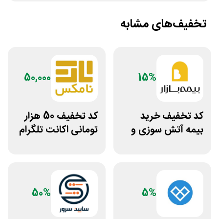
تخفیف‌های مشابه
50,000
15%
کد تخفیف خرید
کد تخفیف 50 هزار
بیمه آتش سوزی و
تومانی اکانت تلگرام
زلزله بیمه بازار
پریمیوم نامکس
50%
5%