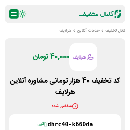
کانال تخفیف
خدمات آنلاین
هرلایف
40,000 تومان
کد تخفیف 40 هزار تومانی مشاوره آنلاین
هرلایف
منقضی شده
dhrc40-k660da
کپی