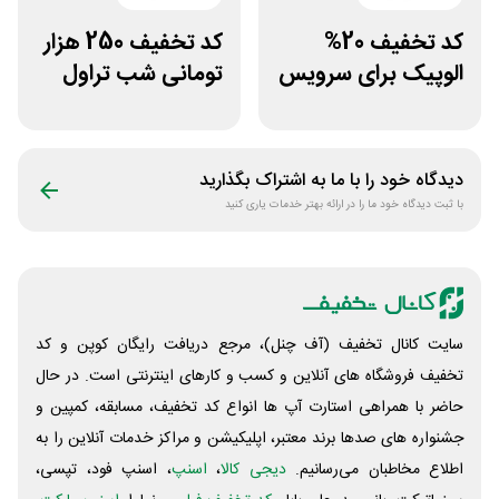
کد تخفیف 20%
کد تخفیف 250 هزار
الوپیک برای سرویس
تومانی شب تراول
تاکسی موتوری
برای همه کاربران
دیدگاه خود را با ما به اشتراک بگذارید
با ثبت دیدگاه خود ما را در ارائه بهتر خدمات یاری کنید
سایت کانال تخفیف (آف چنل)، مرجع دریافت رایگان کوپن و کد
تخفیف فروشگاه های آنلاین و کسب و‌ کارهای اینترنتی است. در حال
حاضر با همراهی استارت آپ ها انواع کد تخفیف، مسابقه، کمپین و
جشنواره های صدها برند معتبر، اپلیکیشن و مراکز خدمات آنلاین را به
اطلاع مخاطبان می‌رسانیم.
دیجی کالا
،
اسنپ
، اسنپ فود، تپسی،