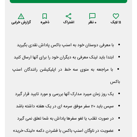
11
لایک
0
نظر
اشتراک
ذخیره
گزارش خرابی
با معرفی دوستان خود به اسنپ باکس پاداش نقدی بگیرید
ابتدا باید لینک معرفی به دیگران خود را برای آنها ارسال کنید
با مراجعه به منوی سه خط در اپلیکیشن رانندگان اسنپ
باکس
یک روز زمان میبرد مدارک آنها بررسی و مورد تایید قرار گیرد
سپس باید 20 سفر موفق سرمه ای در یک هفته داشته باشد
در صورت تقلب یا لغو سفرها پاداش به شما تعلق نمی گیرد
عضویت در ناوگان اسنپ باکس با فشردن دکمه «لینک خرید»