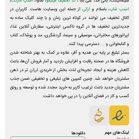
سینماتیکت، بانی مد، علی‌ بابا ،
کد تخفیف فیلیمو
، نماوا،
اسنپ مارکت
،
اسنپ شاپ
، باسلام و
ازکی
از جمله این وبسایت ‌هاست. کاربران در
کانال تخفیف می توانند در کوتاه ترین زمان و با چند کلیک ساده به
جدیدترین تخفیف ها در گروه تاکسی اینترنتی، سفارش آنلاین غذا،
اپراتورهای مخابراتی، موسیقی و سینما، گردشگری، مد و پوشاک، کتاب
و کتابخوانی و ... دسترسی پیدا کنند.
بستر تبلیغ بر پایه بن هدیه و آفر، علاوه بر کمک به بهتر شناخته شدن
فروشگاه ها در صحنه رقابت و افزایش بازدید و آمار فروش آن‌ها، باعث
کاهش هزینه و ایجاد تجربه‌ای لذت بخش از خریدی ارزان تر در ذهن
مشتریان خواهد شد. چنین کمپین های تبلیغی و تخفیفی ضمن جذب
مشتریان جدید باعث ترغیب کاربر به خرید مجدد شده و توسعه و رونق
کسب و کار در فضای آنلاین را در پی خواهد داشت.
لینک‌های مهم
دانلود‌ها