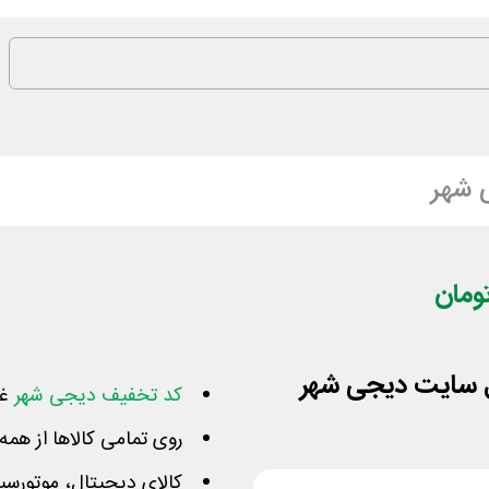
 شهر
کد تخفیف دیجی شهر
غیر
روی تمامی کالاها از همه
کالای دیجیتال، موتورسیک