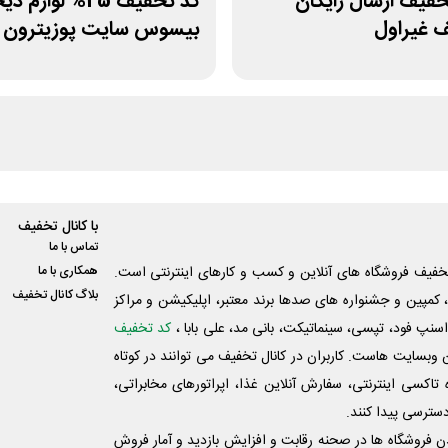
1 تخفیف ارسال رایگان
کد تخفیف 25% لوازم
ف غیراول
بیسوس سایت پوزیترون
با کانال تخفیف
تماس با ما
فیف فروشگاه های آنلاین و کسب و‌ کارهای اینترنتی است.
همکاری با ما
بلاگ کانال تخفیف
کمپین و جشنواره های صدها برند معتبر، اپلیکیشن و مراکز
اسنپ فود، تپسی، سینماتیکت، بانی مد، علی‌ بابا ،
کد تخفیف
 وبسایت ‌هاست. کاربران در کانال تخفیف می توانند در کوتاه
اکسی اینترنتی، سفارش آنلاین غذا، اپراتورهای مخابراتی،
دسترسی پیدا کنند.
شدن فروشگاه ها در صحنه رقابت و افزایش بازدید و آمار فروش