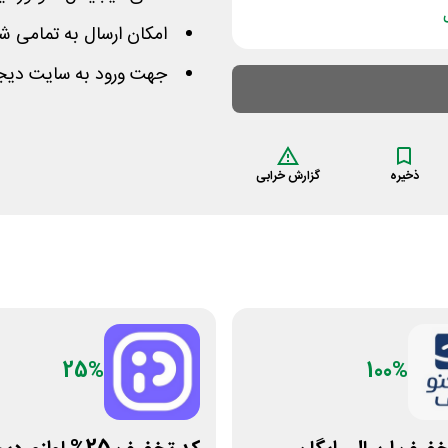
امکان ارسال به تمامی ش
جهت ورود به سایت دیجی
ذخیره
گزارش خرابی
25%
100%