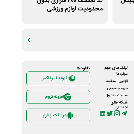
 دیجیتال
کد تخفیف 200 هزاری بدون
محدودیت لوازم ورزشی
لیموشاپ
لینک‌های مهم
دانلود‌ها
درباره ما
افزونه فایرفاکس
قوانین استفاده
حریم خصوصی
سوالات متداول
افزونه کروم
شبکه های
اجتماعی
دریافت از بازار