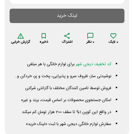
لینک خرید
0
لایک
0
نظر
اشتراک
ذخیره
گزارش خرابی
کد تخفیف دیجی شهر
برای لوازم خانگی با هر مبلغی
نوشیدنی ساز، ظروف سرو و پذیرایی، پخت و پز، خردکن و..
فروش توسط تامین کنندگان مختلف با گارانتی شرکتی
امکان جستجوی محصولات بر اساس قیمت، برند و غیره
در واقع این کوپن 1% تا سقف 200 هزار تومان کم میکند
سفارش لوازم خانگی دیجی شهر با ثبت «لینک خرید»