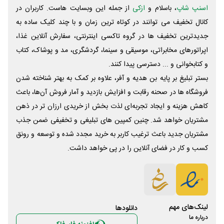
اسنپ شاپ
، باسلام و
ازکی
از جمله این وبسایت ‌هاست. کاربران در
کانال تخفیف می توانند در کوتاه ترین زمان و با چند کلیک ساده به
جدیدترین تخفیف ها در گروه تاکسی اینترنتی، سفارش آنلاین غذا،
اپراتورهای مخابراتی، موسیقی و سینما، گردشگری، مد و پوشاک، کتاب
و کتابخوانی و ... دسترسی پیدا کنند.
بستر تبلیغ بر پایه بن هدیه و آفر، علاوه بر کمک به بهتر شناخته شدن
فروشگاه ها در صحنه رقابت و افزایش بازدید و آمار فروش آن‌ها، باعث
کاهش هزینه و ایجاد تجربه‌ای لذت بخش از خریدی ارزان تر در ذهن
مشتریان خواهد شد. چنین کمپین های تبلیغی و تخفیفی ضمن جذب
مشتریان جدید باعث ترغیب کاربر به خرید مجدد شده و توسعه و رونق
کسب و کار در فضای آنلاین را در پی خواهد داشت.
لینک‌های مهم
دانلود‌ها
درباره ما