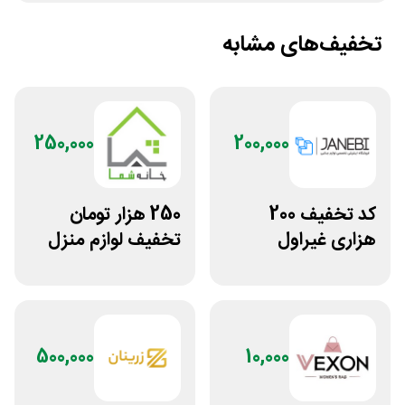
تخفیف‌های مشابه
250,000
200,000
کد تخفیف 200
250 هزار تومان
هزاری غیراول
تخفیف لوازم منزل
فروشگاه اکسسوری
در فروشگاه خانه شما
جانبی
500,000
10,000