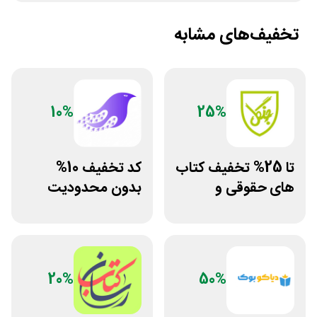
تخفیف‌های مشابه
10%
25%
تا 25% تخفیف کتاب
کد تخفیف 10%
های حقوقی و
بدون محدودیت
دانشگاهی انتشارات
فروشگاه کتاب
جنگل
دیجیتال سیموف
20%
50%