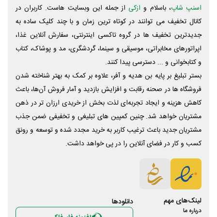
اسنپ شاپ
، باسلام و
ازکی
از جمله این وبسایت ‌هاست. کاربران در
کانال تخفیف می توانند در کوتاه ترین زمان و با چند کلیک ساده به
جدیدترین تخفیف ها در گروه تاکسی اینترنتی، سفارش آنلاین غذا،
اپراتورهای مخابراتی، موسیقی و سینما، گردشگری، مد و پوشاک، کتاب
و کتابخوانی و ... دسترسی پیدا کنند.
بستر تبلیغ بر پایه بن هدیه و آفر، علاوه بر کمک به بهتر شناخته شدن
فروشگاه ها در صحنه رقابت و افزایش بازدید و آمار فروش آن‌ها، باعث
کاهش هزینه و ایجاد تجربه‌ای لذت بخش از خریدی ارزان تر در ذهن
مشتریان خواهد شد. چنین کمپین های تبلیغی و تخفیفی ضمن جذب
مشتریان جدید باعث ترغیب کاربر به خرید مجدد شده و توسعه و رونق
کسب و کار در فضای آنلاین را در پی خواهد داشت.
لینک‌های مهم
دانلود‌ها
درباره ما