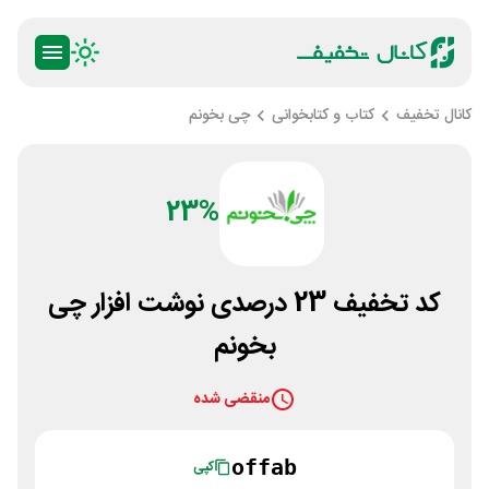
کانال تخفیف
کتاب و کتابخوانی
چی بخونم
23%
کد تخفیف 23 درصدی نوشت افزار چی
بخونم
منقضی شده
offab
کپی