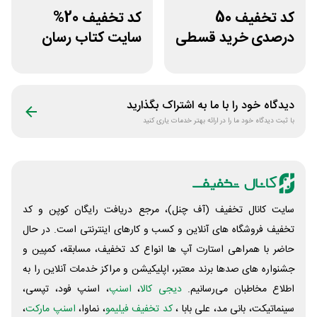
کد تخفیف 50
کد تخفیف 20%
درصدی خرید قسطی
سایت کتاب رسان
کتاب دیاکو بوک
خرید بالای 1.5
میلیون
دیدگاه خود را با ما به اشتراک بگذارید
با ثبت دیدگاه خود ما را در ارائه بهتر خدمات یاری کنید
سایت کانال تخفیف (آف چنل)، مرجع دریافت رایگان کوپن و کد
تخفیف فروشگاه های آنلاین و کسب و‌ کارهای اینترنتی است. در حال
حاضر با همراهی استارت آپ ها انواع کد تخفیف، مسابقه، کمپین و
جشنواره های صدها برند معتبر، اپلیکیشن و مراکز خدمات آنلاین را به
اطلاع مخاطبان می‌رسانیم.
دیجی کالا
،
اسنپ
، اسنپ فود، تپسی،
سینماتیکت، بانی مد، علی‌ بابا ،
کد تخفیف فیلیمو
، نماوا،
اسنپ مارکت
،