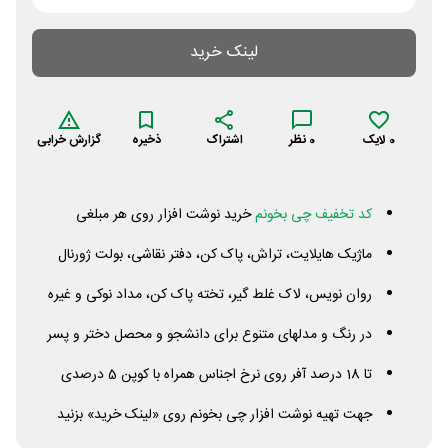
لینک خرید
0
لایک
0
نظر
اشتراک
ذخیره
گزارش خرابی
کد تخفیف چی بخونم
خرید نوشت افزار روی هر مبلغی
ماژیک هایلایت، تراش، پاک کن، دفتر نقاشی، بولت ژورنال
روان نویس، لاک غلط گیر، تخته پاک کن، مداد نوکی و غیره
در رنگ و مدلهای متنوع برای دانشجو و محصل دختر و پسر
تا 18 درصد آفر روی نرخ اجناس همراه با کوپن 5 درصدی
جهت تهیه نوشت افزار چی بخونم روی «لینک خرید» بزنید