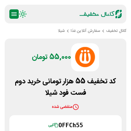
کانال تخفیف
سفارش آنلاین غذا
شیلا
55,000 تومان
کد تخفیف 55 هزار تومانی خرید دوم
فست فود شیلا
منقضی شده
OFFCh55
کپی