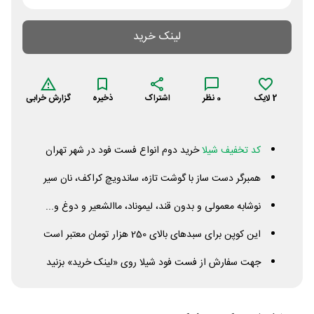
لینک خرید
2
لایک
0
نظر
اشتراک
ذخیره
گزارش خرابی
کد تخفیف شیلا
خرید دوم انواع فست فود در شهر تهران
همبرگر دست ساز با گوشت تازه، ساندویچ کراکف، نان سیر
نوشابه معمولی و بدون قند، لیموناد، ماالشعیر و دوغ و...
این کوپن برای سبدهای بالای 250 هزار تومان معتبر است
جهت سفارش از فست فود شیلا روی «لینک خرید» بزنید