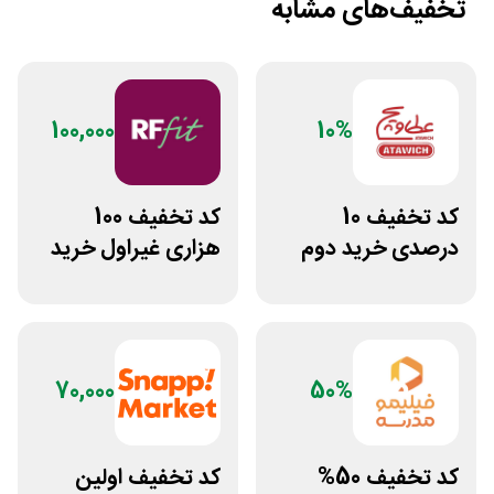
تخفیف‌های مشابه
100,000
10%
کد تخفیف 10
کد تخفیف 100
درصدی خرید دوم
هزاری غیراول خرید
فست فود عطاویچ
غذا آرف فیت
70,000
50%
کد تخفیف 50%
کد تخفیف اولین