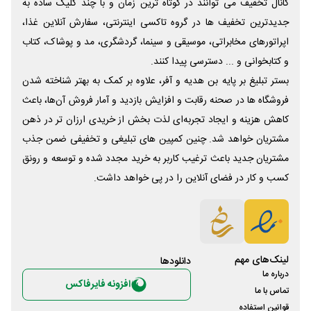
کانال تخفیف می توانند در کوتاه ترین زمان و با چند کلیک ساده به
جدیدترین تخفیف ها در گروه تاکسی اینترنتی، سفارش آنلاین غذا،
اپراتورهای مخابراتی، موسیقی و سینما، گردشگری، مد و پوشاک، کتاب
و کتابخوانی و ... دسترسی پیدا کنند.
بستر تبلیغ بر پایه بن هدیه و آفر، علاوه بر کمک به بهتر شناخته شدن
فروشگاه ها در صحنه رقابت و افزایش بازدید و آمار فروش آن‌ها، باعث
کاهش هزینه و ایجاد تجربه‌ای لذت بخش از خریدی ارزان تر در ذهن
مشتریان خواهد شد. چنین کمپین های تبلیغی و تخفیفی ضمن جذب
مشتریان جدید باعث ترغیب کاربر به خرید مجدد شده و توسعه و رونق
کسب و کار در فضای آنلاین را در پی خواهد داشت.
لینک‌های مهم
دانلود‌ها
درباره ما
افزونه فایرفاکس
تماس با ما
قوانین استفاده