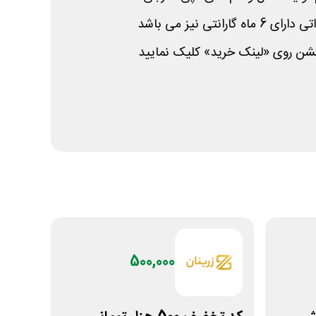
انتی نیز می باشد
کشن روی «لینک خرید» کلیک نمایید
500,000