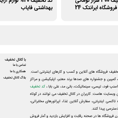
کد تخفیف 300 هزار تومانی
کد تخفیف 20% لوازم 
روشگاه ایرانتک 24
بهداشتی فایاب
با کانال تخفیف
تماس با ما
فیف فروشگاه های آنلاین و کسب و‌ کارهای اینترنتی است.
همکاری با ما
بلاگ کانال تخفیف
کمپین و جشنواره های صدها برند معتبر، اپلیکیشن و مراکز
اسنپ فود، تپسی، سینماتیکت، بانی مد، علی‌ بابا ،
کد تخفیف
 وبسایت ‌هاست. کاربران در کانال تخفیف می توانند در کوتاه
اکسی اینترنتی، سفارش آنلاین غذا، اپراتورهای مخابراتی،
دسترسی پیدا کنند.
شدن فروشگاه ها در صحنه رقابت و افزایش بازدید و آمار فروش