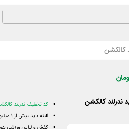
د کالکشن
کد تخفیف ندرلند کالکش
البته باید بیش از 1 میلیون تومان از این مجموعه سفارش دهید
کفش و لباس ورزشی هم 