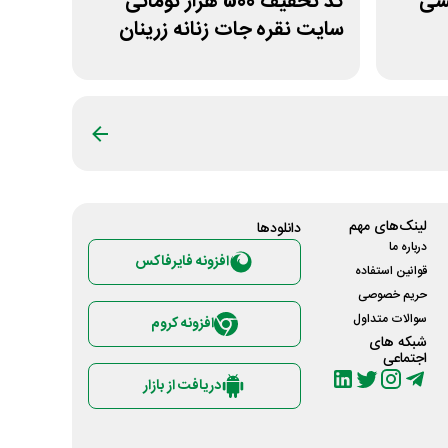
آرایشی
کد تخفیف 500 هزار تومانی
سایت نقره جات زنانه زرینان
لینک‌های مهم
دانلود‌ها
درباره ما
افزونه فایرفاکس
قوانین استفاده
حریم خصوصی
سوالات متداول
افزونه کروم
شبکه های
اجتماعی
دریافت از بازار