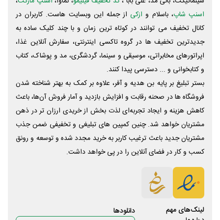
سینماتیکت، بانی مد، علی‌ بابا ،
کد تخفیف فیلیمو
، نماوا،
اسنپ مارکت
،
اسنپ شاپ
، باسلام و
ازکی
از جمله این وبسایت ‌هاست. کاربران در
کانال تخفیف می توانند در کوتاه ترین زمان و با چند کلیک ساده به
جدیدترین تخفیف ها در گروه تاکسی اینترنتی، سفارش آنلاین غذا،
اپراتورهای مخابراتی، موسیقی و سینما، گردشگری، مد و پوشاک، کتاب
و کتابخوانی و ... دسترسی پیدا کنند.
بستر تبلیغ بر پایه بن هدیه و آفر، علاوه بر کمک به بهتر شناخته شدن
فروشگاه ها در صحنه رقابت و افزایش بازدید و آمار فروش آن‌ها، باعث
کاهش هزینه و ایجاد تجربه‌ای لذت بخش از خریدی ارزان تر در ذهن
مشتریان خواهد شد. چنین کمپین های تبلیغی و تخفیفی ضمن جذب
مشتریان جدید باعث ترغیب کاربر به خرید مجدد شده و توسعه و رونق
کسب و کار در فضای آنلاین را در پی خواهد داشت.
لینک‌های مهم
دانلود‌ها