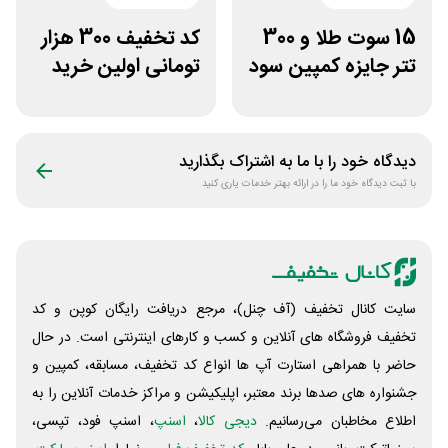
15 سوت طلا و 300
کد تخفیف 300 هزار
تتر جایزه کمپین سود
تومانی اولین خرید
دو نفره تبدیل
ساچمه نقره از
سیلفام
دیدگاه خود را با ما به اشتراک بگذارید
با ثبت دیدگاه خود ما را در ارائه بهتر خدمات یاری کنید
سایت کانال تخفیف (آف چنل)، مرجع دریافت رایگان کوپن و کد
تخفیف فروشگاه های آنلاین و کسب و‌ کارهای اینترنتی است. در حال
حاضر با همراهی استارت آپ ها انواع کد تخفیف، مسابقه، کمپین و
جشنواره های صدها برند معتبر، اپلیکیشن و مراکز خدمات آنلاین را به
اطلاع مخاطبان می‌رسانیم.
دیجی کالا
،
اسنپ
، اسنپ فود، تپسی،