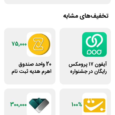
تخفیف‌های مشابه
75,000
آیفون ۱۷ پرومکس
20 واحد صندوق
رایگان در جشنواره
اهرم هدیه ثبت نام
روی فرکانس شانس
در سایت مزدکس
ویپاد
300,000
100%