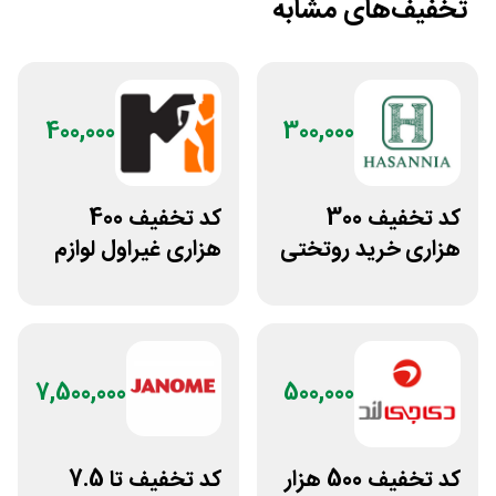
تخفیف‌های مشابه
400,000
300,000
کد تخفیف 300
کد تخفیف 400
هزاری خرید روتختی
هزاری غیراول لوازم
و فرش چاپی حسن
ورزشی مرکزی
نیا
گلشهر
7,500,000
500,000
کد تخفیف 500 هزار
کد تخفیف تا 7.5