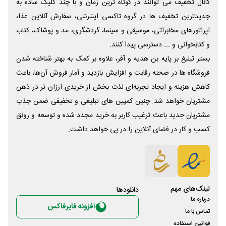
کانال تخفیف می توانند در کوتاه ترین زمان و با چند کلیک ساده به
جدیدترین تخفیف ها در گروه تاکسی اینترنتی، سفارش آنلاین غذا،
اپراتورهای مخابراتی، موسیقی و سینما، گردشگری، مد و پوشاک، کتاب
و کتابخوانی و ... دسترسی پیدا کنند.
بستر تبلیغ بر پایه بن هدیه و آفر، علاوه بر کمک به بهتر شناخته شدن
فروشگاه ها در صحنه رقابت و افزایش بازدید و آمار فروش آن‌ها، باعث
کاهش هزینه و ایجاد تجربه‌ای لذت بخش از خریدی ارزان تر در ذهن
مشتریان خواهد شد. چنین کمپین های تبلیغی و تخفیفی ضمن جذب
مشتریان جدید باعث ترغیب کاربر به خرید مجدد شده و توسعه و رونق
کسب و کار در فضای آنلاین را در پی خواهد داشت.
لینک‌های مهم
دانلود‌ها
درباره ما
افزونه فایرفاکس
تماس با ما
قوانین استفاده