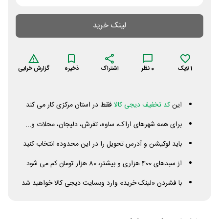
لینک خرید
1
لایک
0
نظر
اشتراک
ذخیره
گزارش خرابی
این
کد تخفیف دیجی کالا
فقط در استان مرکزی کار می کند
برای همه شهرهای اراک، ساوه، تفرش، دلیجان، محلات و...
باید لوکیشن و آدرس تحویل را در این محدوده انتخاب کنید
از سبدهای 400 هزاری و بیشتر، 80 هزار تومان کم می شود
با فشردن «لینک خرید» وارد وبسایت دیجی کالا خواهید شد