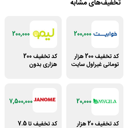
تخفیف‌های مشابه
200,000
200,000
کد تخفیف 200 هزار
کد تخفیف 200
تومانی غیراول سایت
هزاری بدون
خوابیست
محدودیت لوازم
ورزشی لیموشاپ
7,500,000
20,000
کد تخفیف 20 هزار
کد تخفیف تا 7.5