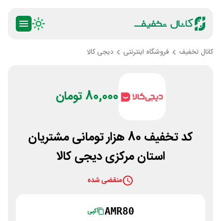
کانال تخفیف
فروشگاه اینترنتی
دیجی کالا
80,000 تومان
کد تخفیف 80 هزار تومانی مشتریان
استان مرکزی دیجی کالا
منقضی شده
AMR80
کپی