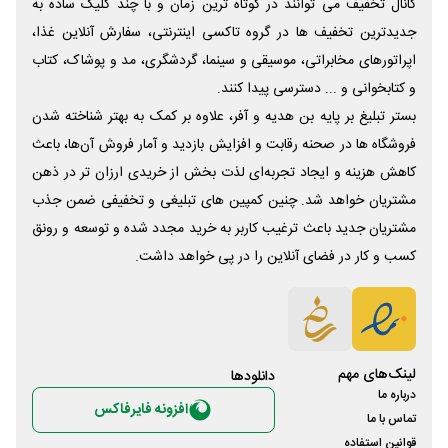
کانال تخفیف می توانند در کوتاه ترین زمان و با چند کلیک ساده به
جدیدترین تخفیف ها در گروه تاکسی اینترنتی، سفارش آنلاین غذا،
اپراتورهای مخابراتی، موسیقی و سینما، گردشگری، مد و پوشاک، کتاب
و کتابخوانی و ... دسترسی پیدا کنند.
بستر تبلیغ بر پایه بن هدیه و آفر، علاوه بر کمک به بهتر شناخته شدن
فروشگاه ها در صحنه رقابت و افزایش بازدید و آمار فروش آن‌ها، باعث
کاهش هزینه و ایجاد تجربه‌ای لذت بخش از خریدی ارزان تر در ذهن
مشتریان خواهد شد. چنین کمپین های تبلیغی و تخفیفی ضمن جذب
مشتریان جدید باعث ترغیب کاربر به خرید مجدد شده و توسعه و رونق
کسب و کار در فضای آنلاین را در پی خواهد داشت.
لینک‌های مهم
دانلود‌ها
درباره ما
افزونه فایرفاکس
تماس با ما
قوانین استفاده