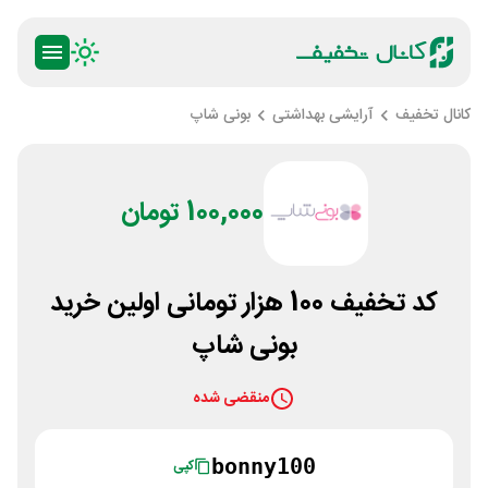
کانال تخفیف
آرایشی بهداشتی
بونی شاپ
100,000 تومان
کد تخفیف 100 هزار تومانی اولین خرید
بونی شاپ
منقضی شده
bonny100
کپی