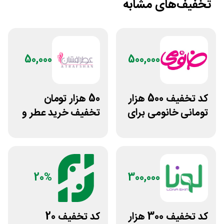
تخفیف‌های مشابه
50,000
500,000
کد تخفیف 500 هزار
50 هزار تومان
تومانی خانومی برای
تخفیف خرید عطر و
مشتریان جدید
ادکلن از عطرافشان
20%
300,000
کد تخفیف 300 هزار
کد تخفیف 20