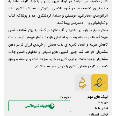
کانال تخفیف می توانند در کوتاه ترین زمان و با چند کلیک ساده به
جدیدترین تخفیف ها در گروه تاکسی اینترنتی، سفارش آنلاین غذا،
اپراتورهای مخابراتی، موسیقی و سینما، گردشگری، مد و پوشاک، کتاب
و کتابخوانی و ... دسترسی پیدا کنند.
بستر تبلیغ بر پایه بن هدیه و آفر، علاوه بر کمک به بهتر شناخته شدن
فروشگاه ها در صحنه رقابت و افزایش بازدید و آمار فروش آن‌ها، باعث
کاهش هزینه و ایجاد تجربه‌ای لذت بخش از خریدی ارزان تر در ذهن
مشتریان خواهد شد. چنین کمپین های تبلیغی و تخفیفی ضمن جذب
مشتریان جدید باعث ترغیب کاربر به خرید مجدد شده و توسعه و رونق
کسب و کار در فضای آنلاین را در پی خواهد داشت.
لینک‌های مهم
دانلود‌ها
درباره ما
افزونه فایرفاکس
تماس با ما
قوانین استفاده