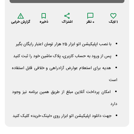
1
لایک
0
نظر
اشتراک
ذخیره
گزارش خرابی
با نصب اپلیکیشن اتو ابزار 25 هزار تومان اعتبار رایگان بگیر
پس از ورود به حساب کاربری، پلاک ماشین خود را ثبت کنید
هدیه برای استعلام عوارض آزادراهی و خلافی قابل استفاده
است
امکان پرداخت آنلاین مبلغ از طریق همین برنامه نیز وجود
دارد
جهت دانلود اپلیکیشن اتو ابزار روی «لینک خرید» کلیک کنید