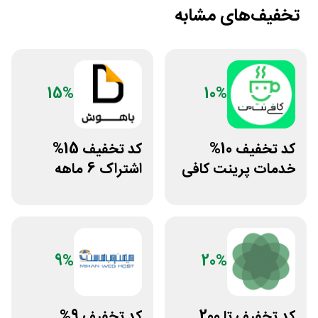
تخفیف‌های مشابه
15%
10%
کد تخفیف 10%
کد تخفیف 15%
خدمات پرینت کافی
اشتراک 6 ماهه
نت من
ساخت سایت با
پلتفرم باهوش
9%
20%
کد تخفیف تا 200
کد تخفیف 9%