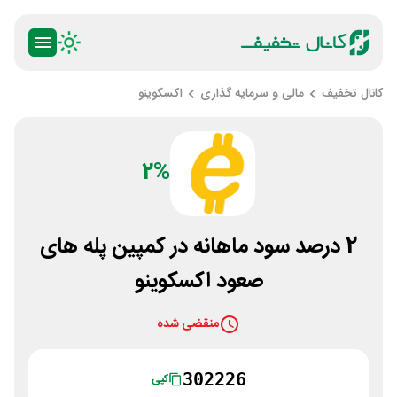
کانال تخفیف
مالی و سرمایه گذاری
اکسکوینو
2%
2 درصد سود ماهانه در کمپین پله های
صعود اکسکوینو
منقضی شده
302226
کپی