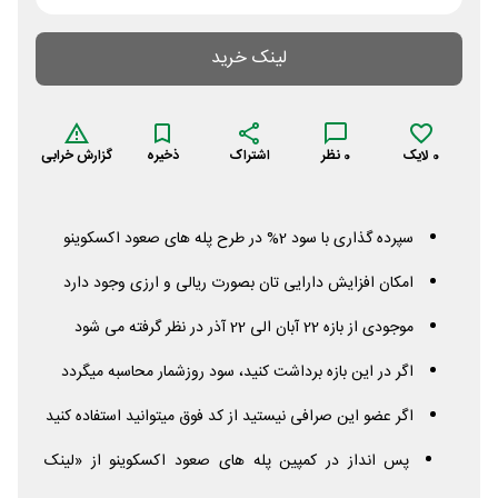
لینک خرید
0
لایک
0
نظر
اشتراک
ذخیره
گزارش خرابی
سپرده گذاری با سود 2% در طرح پله های صعود اکسکوینو
امکان افزایش دارایی تان بصورت ریالی و ارزی وجود دارد
موجودی از بازه 22 آبان الی 22 آذر در نظر گرفته می شود
اگر در این بازه برداشت کنید، سود روزشمار محاسبه میگردد
اگر عضو این صرافی نیستید از کد فوق میتوانید استفاده کنید
پس انداز در کمپین پله های صعود اکسکوینو از «لینک