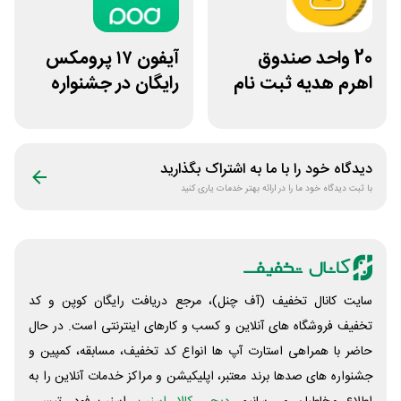
20 واحد صندوق
آیفون ۱۷ پرومکس
اهرم هدیه ثبت نام
رایگان در جشنواره
در سایت مزدکس
روی فرکانس شانس
ویپاد
دیدگاه خود را با ما به اشتراک بگذارید
با ثبت دیدگاه خود ما را در ارائه بهتر خدمات یاری کنید
سایت کانال تخفیف (آف چنل)، مرجع دریافت رایگان کوپن و کد
تخفیف فروشگاه های آنلاین و کسب و‌ کارهای اینترنتی است. در حال
حاضر با همراهی استارت آپ ها انواع کد تخفیف، مسابقه، کمپین و
جشنواره های صدها برند معتبر، اپلیکیشن و مراکز خدمات آنلاین را به