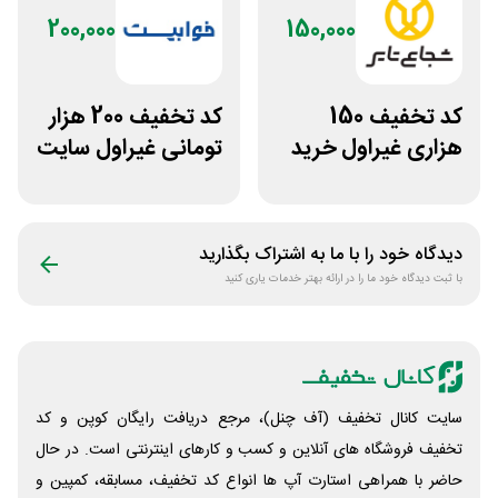
200,000
150,000
کد تخفیف 150
کد تخفیف 200 هزار
هزاری غیراول خرید
تومانی غیراول سایت
لاستیک شجاع تایر
خوابیست
دیدگاه خود را با ما به اشتراک بگذارید
با ثبت دیدگاه خود ما را در ارائه بهتر خدمات یاری کنید
سایت کانال تخفیف (آف چنل)، مرجع دریافت رایگان کوپن و کد
تخفیف فروشگاه های آنلاین و کسب و‌ کارهای اینترنتی است. در حال
حاضر با همراهی استارت آپ ها انواع کد تخفیف، مسابقه، کمپین و