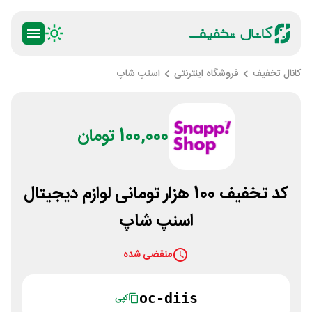
کانال تخفیف
فروشگاه اینترنتی
اسنپ شاپ
100,000 تومان
کد تخفیف 100 هزار تومانی لوازم دیجیتال
اسنپ شاپ
منقضی شده
oc-diis
کپی