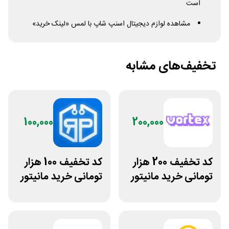
است
مشاهده لوازم دیجیتال اسنپ شاپ با لمس «لینک خرید»
تخفیف‌های مشابه
100,000
200,000
کد تخفیف 200 هزار
کد تخفیف 100 هزار
تومانی خرید مانیتور
تومانی خرید مانیتور
گیمینگ از ورتکس
استوک ریزپردازان
گیم