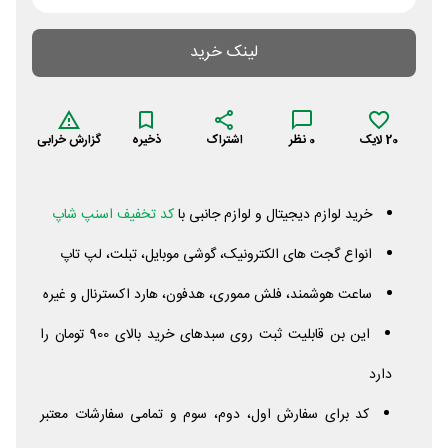
لینک خرید
20
لایک
0
نظر
اشتراک
ذخیره
گزارش خرابی
خرید لوازم دیجیتال و لوازم جانبی با
کد تخفیف اسنپ شاپ
انواع گجت های الکترونیک، گوشی موبایل، تبلت، لپ تاپ
ساعت هوشمند، فلش مموری، هدفون، هارد اکسترنال و غیره
این بن قابلیت ثبت روی سبدهای خرید بالای 900 تومان را
دارد
کد برای سفارش اول، دوم، سوم و تمامی سفارشات معتبر