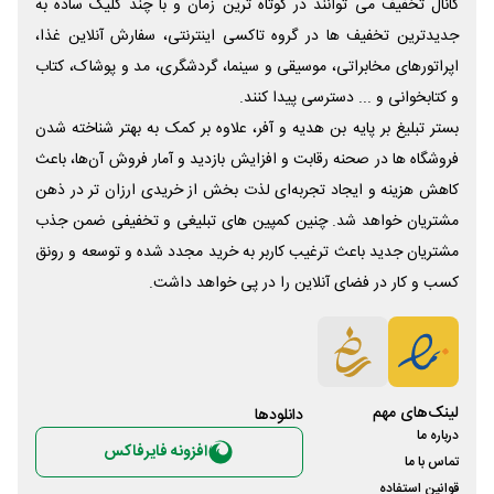
کانال تخفیف می توانند در کوتاه ترین زمان و با چند کلیک ساده به
جدیدترین تخفیف ها در گروه تاکسی اینترنتی، سفارش آنلاین غذا،
اپراتورهای مخابراتی، موسیقی و سینما، گردشگری، مد و پوشاک، کتاب
و کتابخوانی و ... دسترسی پیدا کنند.
بستر تبلیغ بر پایه بن هدیه و آفر، علاوه بر کمک به بهتر شناخته شدن
فروشگاه ها در صحنه رقابت و افزایش بازدید و آمار فروش آن‌ها، باعث
کاهش هزینه و ایجاد تجربه‌ای لذت بخش از خریدی ارزان تر در ذهن
مشتریان خواهد شد. چنین کمپین های تبلیغی و تخفیفی ضمن جذب
مشتریان جدید باعث ترغیب کاربر به خرید مجدد شده و توسعه و رونق
کسب و کار در فضای آنلاین را در پی خواهد داشت.
لینک‌های مهم
دانلود‌ها
درباره ما
افزونه فایرفاکس
تماس با ما
قوانین استفاده