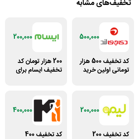
تخفیف‌های مشابه
200,000
500,000
کد تخفیف 500 هزار
200 هزار تومان کد
تومانی اولین خرید
تخفیف ایسام برای
دی جی لند
خرید اول
400,000
200,000
کد تخفیف 200
کد تخفیف 400