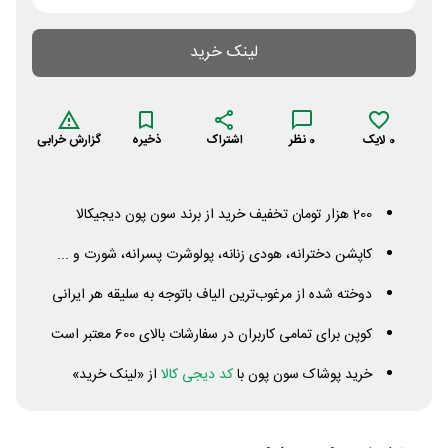
لینک خرید
0
لایک
0
نظر
اشتراک
ذخیره
گزارش خرابی
200 هزار تومان تخفیف خرید از برند سون پون دیجیکالا
کاپشن دخترانه، هودی زنانه، پولوشرت پسرانه، شورت و ...
دوخته شده از مرغوب‌ترین الیاف باتوجه به سلیقه هر ایرانی
کوپن برای تمامی کاربران در سفارشات بالای 600 معتبر است
خرید پوشاک سون پون با
کد دیجی کالا
از «لینک خرید»