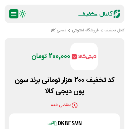
کانال تخفیف
فروشگاه اینترنتی
دیجی کالا
200,000 تومان
کد تخفیف 200 هزار تومانی برند سون
پون دیجی کالا
منقضی شده
DKBFSVN
کپی