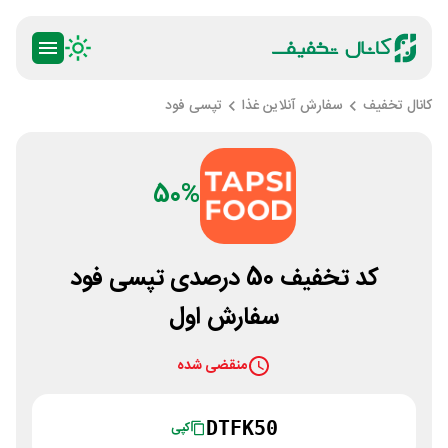
کانال تخفیف
سفارش آنلاین غذا
تپسی فود
50%
کد تخفیف 50 درصدی تپسی فود
سفارش اول
منقضی شده
DTFK50
کپی