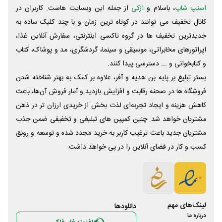
اسنپ شاپ
، باسلام و
ازکی
از جمله این وبسایت ‌هاست. کاربران در
کانال تخفیف می توانند در کوتاه ترین زمان و با چند کلیک ساده به
جدیدترین تخفیف ها در گروه تاکسی اینترنتی، سفارش آنلاین غذا،
اپراتورهای مخابراتی، موسیقی و سینما، گردشگری، مد و پوشاک، کتاب
و کتابخوانی و ... دسترسی پیدا کنند.
بستر تبلیغ بر پایه بن هدیه و آفر، علاوه بر کمک به بهتر شناخته شدن
فروشگاه ها در صحنه رقابت و افزایش بازدید و آمار فروش آن‌ها، باعث
کاهش هزینه و ایجاد تجربه‌ای لذت بخش از خریدی ارزان تر در ذهن
مشتریان خواهد شد. چنین کمپین های تبلیغی و تخفیفی ضمن جذب
مشتریان جدید باعث ترغیب کاربر به خرید مجدد شده و توسعه و رونق
کسب و کار در فضای آنلاین را در پی خواهد داشت.
لینک‌های مهم
دانلود‌ها
درباره ما