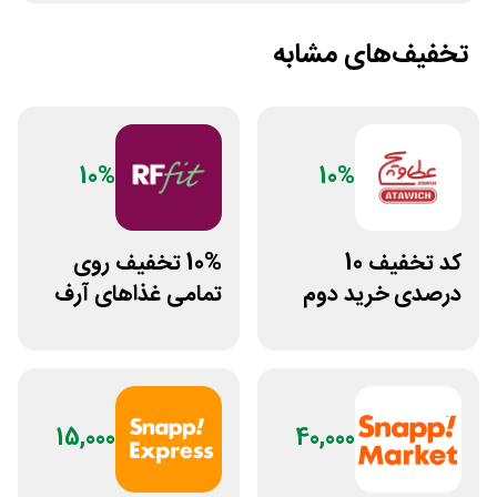
تخفیف‌های مشابه
10%
10%
کد تخفیف 10
10% تخفیف روی
درصدی خرید دوم
تمامی غذاهای آرف
فست فود عطاویچ
فیت
15,000
40,000