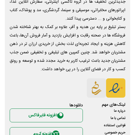
جدیدترین تخفیف ها در گروه تاکسی اینترنتی، سفارش آنلاین غذا،
اپراتورهای مخابراتی، موسیقی و سینما، گردشگری، مد و پوشاک، کتاب
و کتابخوانی و ... دسترسی پیدا کنند.
بستر تبلیغ بر پایه بن هدیه و آفر، علاوه بر کمک به بهتر شناخته شدن
فروشگاه ها در صحنه رقابت و افزایش بازدید و آمار فروش آن‌ها، باعث
کاهش هزینه و ایجاد تجربه‌ای لذت بخش از خریدی ارزان تر در ذهن
مشتریان خواهد شد. چنین کمپین های تبلیغی و تخفیفی ضمن جذب
مشتریان جدید باعث ترغیب کاربر به خرید مجدد شده و توسعه و رونق
کسب و کار در فضای آنلاین را در پی خواهد داشت.
لینک‌های مهم
دانلود‌ها
درباره ما
افزونه فایرفاکس
تماس با ما
قوانین استفاده
حریم خصوصی
افزونه کروم