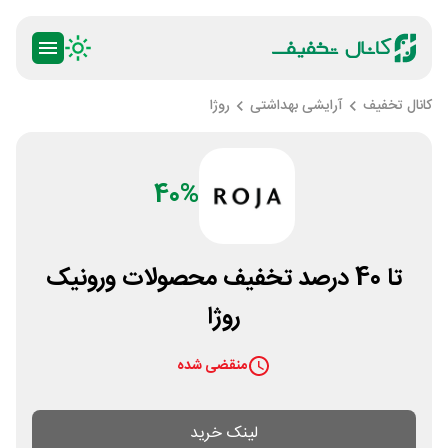
کانال تخفیف
آرایشی بهداشتی
روژا
40%
تا 40 درصد تخفیف محصولات ورونیک
روژا
منقضی شده
لینک خرید