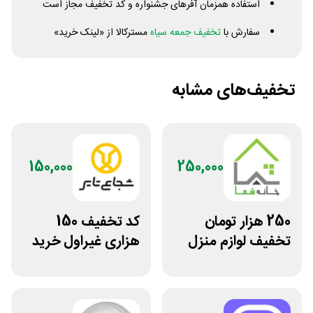
استفاده همزمان آفرهای جشنواره و کد تخفیف مجاز است
سفارش با
تخفیف جمعه سیاه
مسترکالا از «لینک خرید»
تخفیف‌های مشابه
150,000
250,000
250 هزار تومان
کد تخفیف 150
تخفیف لوازم منزل
هزاری غیراول خرید
در فروشگاه خانه شما
لاستیک شجاع تایر