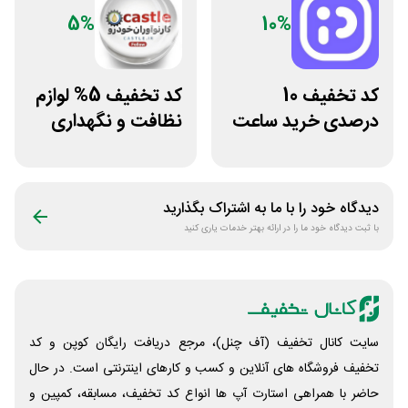
5%
10%
کد تخفیف 10
کد تخفیف 5% لوازم
درصدی خرید ساعت
نظافت و نگهداری
مچی پوزیترون
خودرو کستل
دیدگاه خود را با ما به اشتراک بگذارید
با ثبت دیدگاه خود ما را در ارائه بهتر خدمات یاری کنید
سایت کانال تخفیف (آف چنل)، مرجع دریافت رایگان کوپن و کد
تخفیف فروشگاه های آنلاین و کسب و‌ کارهای اینترنتی است. در حال
حاضر با همراهی استارت آپ ها انواع کد تخفیف، مسابقه، کمپین و