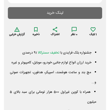
لینک خرید
1
لایک
0
نظر
اشتراک
ذخیره
گزارش خرابی
جشنواره بلک فرایدی با
تخفیف مسترکالا
91 درصدی
خرید ارزان انواع لوازم جانبی خودرو، موبایل، کامپیوتر و غیره
مچ بند و ساعت هوشمند، اسپیکر، هدفون، تجهیزات صوتی
و...
همراه با کوپن غیراول 500 هزار تومانی برای سبد بالای 5
میلیون