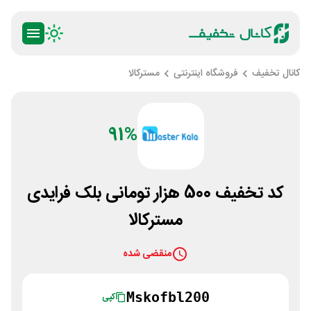
کانال تخفیف
فروشگاه اینترنتی
مسترکالا
91%
کد تخفیف 500 هزار تومانی بلک فرایدی
مسترکالا
منقضی شده
Mskofbl200
کپی