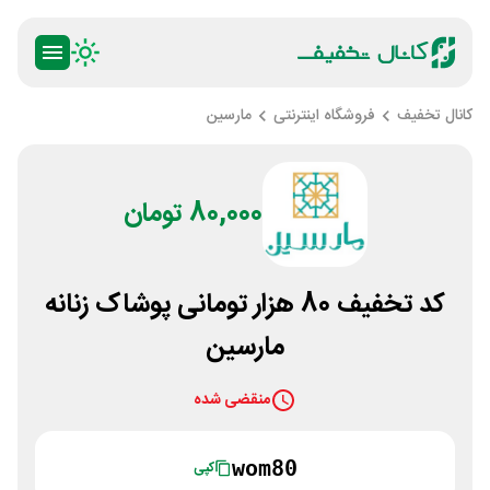
کانال تخفیف
فروشگاه اینترنتی
مارسین
80,000 تومان
کد تخفیف 80 هزار تومانی پوشاک زنانه
مارسین
منقضی شده
wom80
کپی