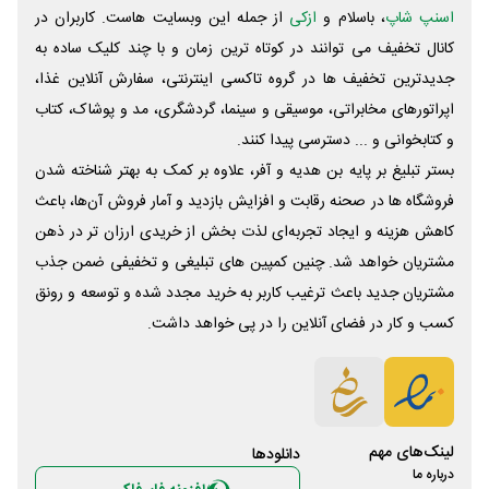
اسنپ شاپ
، باسلام و
ازکی
از جمله این وبسایت ‌هاست. کاربران در
کانال تخفیف می توانند در کوتاه ترین زمان و با چند کلیک ساده به
جدیدترین تخفیف ها در گروه تاکسی اینترنتی، سفارش آنلاین غذا،
اپراتورهای مخابراتی، موسیقی و سینما، گردشگری، مد و پوشاک، کتاب
و کتابخوانی و ... دسترسی پیدا کنند.
بستر تبلیغ بر پایه بن هدیه و آفر، علاوه بر کمک به بهتر شناخته شدن
فروشگاه ها در صحنه رقابت و افزایش بازدید و آمار فروش آن‌ها، باعث
کاهش هزینه و ایجاد تجربه‌ای لذت بخش از خریدی ارزان تر در ذهن
مشتریان خواهد شد. چنین کمپین های تبلیغی و تخفیفی ضمن جذب
مشتریان جدید باعث ترغیب کاربر به خرید مجدد شده و توسعه و رونق
کسب و کار در فضای آنلاین را در پی خواهد داشت.
لینک‌های مهم
دانلود‌ها
درباره ما