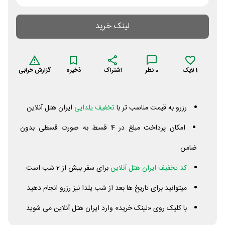
لینک خرید
1
لایک
0
نظر
اشتراک
ذخیره
گزارش خرابی
رزرو به قیمت مناسب تر با
تخفیف یلدایی
ایران هتل آنلاین
امکان پرداخت مبلغ در 4 قسط به صورت قسطی بدون
ضامن
کد تخفیف ایران هتل آنلاین
برای سفر بیش از 2 شب است
میتوانید برای تاریخ ها بعد از شب یلدا نیز رزرو انجام دهید
با کلیک روی «لینک خرید» وارد ایران هتل آنلاین می شوید