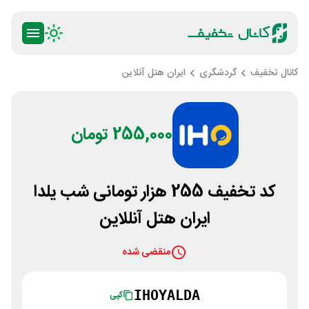
کانال تخفیف
گردشگری
ایران هتل آنلاین
255,000 تومان
کد تخفیف 255 هزار تومانی شب یلدا
ایران هتل آنللاین
منقضی شده
IHOYALDA
کپی