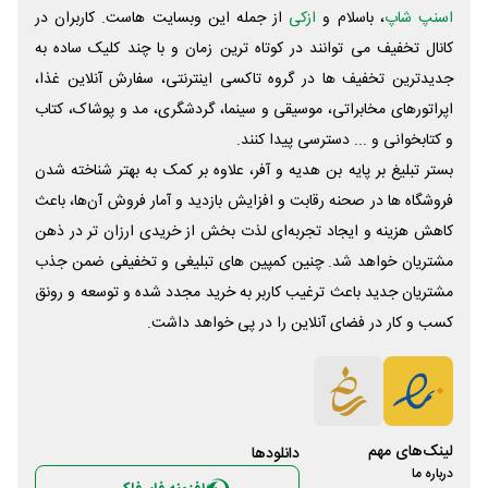
اسنپ شاپ
، باسلام و
ازکی
از جمله این وبسایت ‌هاست. کاربران در
کانال تخفیف می توانند در کوتاه ترین زمان و با چند کلیک ساده به
جدیدترین تخفیف ها در گروه تاکسی اینترنتی، سفارش آنلاین غذا،
اپراتورهای مخابراتی، موسیقی و سینما، گردشگری، مد و پوشاک، کتاب
و کتابخوانی و ... دسترسی پیدا کنند.
بستر تبلیغ بر پایه بن هدیه و آفر، علاوه بر کمک به بهتر شناخته شدن
فروشگاه ها در صحنه رقابت و افزایش بازدید و آمار فروش آن‌ها، باعث
کاهش هزینه و ایجاد تجربه‌ای لذت بخش از خریدی ارزان تر در ذهن
مشتریان خواهد شد. چنین کمپین های تبلیغی و تخفیفی ضمن جذب
مشتریان جدید باعث ترغیب کاربر به خرید مجدد شده و توسعه و رونق
کسب و کار در فضای آنلاین را در پی خواهد داشت.
لینک‌های مهم
دانلود‌ها
درباره ما