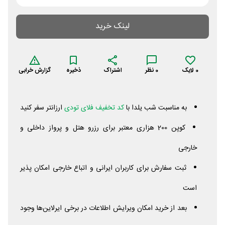
لینک خرید
0
لایک
0
نظر
اشتراک
ذخیره
گزارش خرابی
به مناسبت شب یلدا با
کد تخفیف فلای تودی
ارزانتر سفر کنید
کوپن 200 هزاری معتبر برای رزرو هتل و پرواز داخلی و
خارجی
ثبت سفارش برای کاربران ایرانی و اتباع خارجی امکان پذیر
است
بعد از خرید امکان ویرایش اطلاعات در برخی ایرلاین‌ها وجود