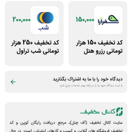
200,000
150,000
کد تخفیف 150 هزار
کد تخفیف 250 هزار
تومانی رزرو هتل
تومانی شب تراول
داخلی سفرآرا
برای همه کاربران
دیدگاه خود را با ما به اشتراک بگذارید
با ثبت دیدگاه خود ما را در ارائه بهتر خدمات یاری کنید
سایت کانال تخفیف (آف چنل)، مرجع دریافت رایگان کوپن و کد
تخفیف فروشگاه های آنلاین و کسب و‌ کارهای اینترنتی است. در حال