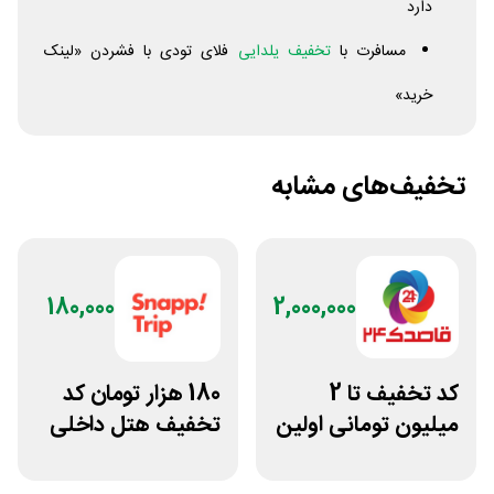
دارد
مسافرت با
تخفیف یلدایی
فلای تودی با فشردن «لینک
خرید»
تخفیف‌های مشابه
180,000
2,000,000
کد تخفیف تا 2
180 هزار تومان کد
میلیون تومانی اولین
تخفیف هتل داخلی
رزرو هتل قاصدک 24
اسنپ تریپ