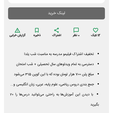
لینک خرید
12
لایک
0
نظر
اشتراک
ذخیره
گزارش خرابی
تخفیف اشتراک فیلیمو مدرسه به مناسبت شب یلدا
دسترسی به تمام ویدئوهای سال تحصیلی + شب امتحان
مبلغ پلن 700 هزار تومان بوده که با این کوپن 315 می‌شود
جمع بندی دروس ریاضی، علوم پایه، عربی، زبان انگلیسی و...
با دیدن این آموزش‌ها به راحتی می‌توانید درس‌ها را 20
بگیرید