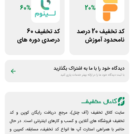
60%
20%
کد تخفیف 20 درصد
کد تخفیف 60
نامحدود آموزش
درصدی دوره های
زبان فانگلیش
علوم پزشکی لینوم
دیدگاه خود را با ما به اشتراک بگذارید
با ثبت دیدگاه خود ما را در ارائه بهتر خدمات یاری کنید
سایت کانال تخفیف (آف چنل)، مرجع دریافت رایگان کوپن و کد
تخفیف فروشگاه های آنلاین و کسب و‌ کارهای اینترنتی است. در حال
حاضر با همراهی استارت آپ ها انواع کد تخفیف، مسابقه، کمپین و