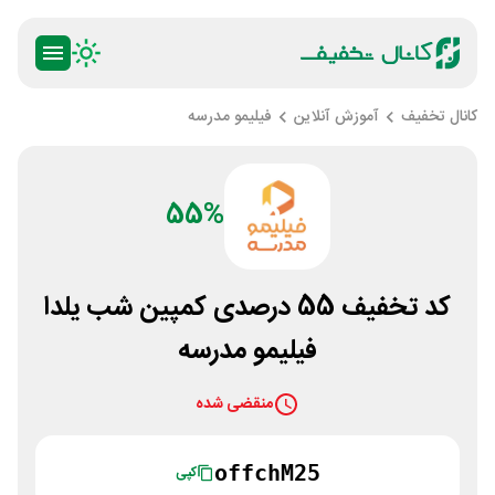
کانال تخفیف
آموزش آنلاین
فیلیمو مدرسه
55%
کد تخفیف 55 درصدی کمپین شب یلدا
فیلیمو مدرسه
منقضی شده
offchM25
کپی