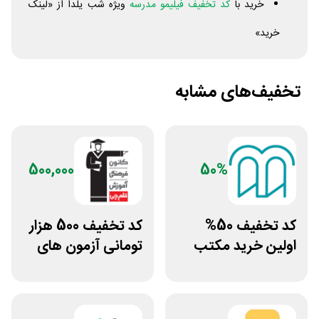
خرید با
کد تخفیف فیلیمو مدرسه
ویژه شب یلدا از «لینک
خرید»
تخفیف‌های مشابه
500,000
50%
کد تخفیف 50%
کد تخفیف 500 هزار
اولین خرید مکتب
تومانی آزمون های
خونه
قلم چی