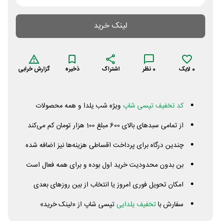
لینک خرید
0
لایک
0
نظر
اشتراک
ذخیره
گزارش خرابی
کد تخفیف تپسی شاپ
ویژه شب یلدا و همه محصولات
از تمامی سبدهای بالای 600 مبلغ 100 هزار تومان کم می‌کند
چندین درگاه برای پرداخت اقساطی هزینه‌ها نیز اضافه شده
بن بدون محدودیت خرید اول بوده و برای همه فعال است
امکان تحویل فوری امروز یا انتخاب از بین روزهای بعدی
سفارش با
تخفیف یلدایی
تپسی شاپ از «لینک خرید»