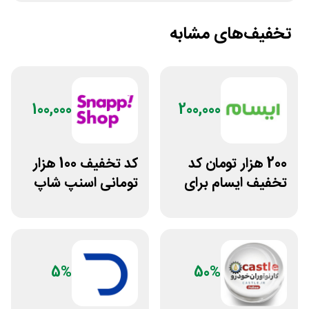
تخفیف‌های مشابه
100,000
200,000
200 هزار تومان کد
کد تخفیف 100 هزار
تخفیف ایسام برای
تومانی اسنپ شاپ
خرید اول
برای مشتریان
قدیمی
5%
50%