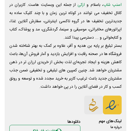
اسنپ شاپ
، باسلام و
ازکی
از جمله این وبسایت ‌هاست. کاربران در
کانال تخفیف می توانند در کوتاه ترین زمان و با چند کلیک ساده به
جدیدترین تخفیف ها در گروه تاکسی اینترنتی، سفارش آنلاین غذا،
اپراتورهای مخابراتی، موسیقی و سینما، گردشگری، مد و پوشاک، کتاب
و کتابخوانی و ... دسترسی پیدا کنند.
بستر تبلیغ بر پایه بن هدیه و آفر، علاوه بر کمک به بهتر شناخته شدن
فروشگاه ها در صحنه رقابت و افزایش بازدید و آمار فروش آن‌ها، باعث
کاهش هزینه و ایجاد تجربه‌ای لذت بخش از خریدی ارزان تر در ذهن
مشتریان خواهد شد. چنین کمپین های تبلیغی و تخفیفی ضمن جذب
مشتریان جدید باعث ترغیب کاربر به خرید مجدد شده و توسعه و رونق
کسب و کار در فضای آنلاین را در پی خواهد داشت.
لینک‌های مهم
دانلود‌ها
درباره ما