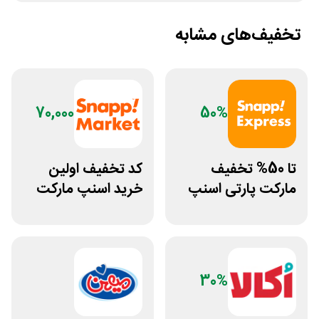
تخفیف‌های مشابه
70,000
50%
تا 50% تخفیف
کد تخفیف اولین
مارکت پارتی اسنپ
خرید اسنپ مارکت
اکسپرس خرید غیر
70 هزار تومانی
اول
30%