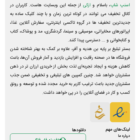
اسنپ شاپ
، باسلام و
ازکی
از جمله این وبسایت ‌هاست. کاربران در
کانال تخفیف می توانند در کوتاه ترین زمان و با چند کلیک ساده به
جدیدترین تخفیف ها در گروه تاکسی اینترنتی، سفارش آنلاین غذا،
اپراتورهای مخابراتی، موسیقی و سینما، گردشگری، مد و پوشاک، کتاب
و کتابخوانی و ... دسترسی پیدا کنند.
بستر تبلیغ بر پایه بن هدیه و آفر، علاوه بر کمک به بهتر شناخته شدن
فروشگاه ها در صحنه رقابت و افزایش بازدید و آمار فروش آن‌ها، باعث
کاهش هزینه و ایجاد تجربه‌ای لذت بخش از خریدی ارزان تر در ذهن
مشتریان خواهد شد. چنین کمپین های تبلیغی و تخفیفی ضمن جذب
مشتریان جدید باعث ترغیب کاربر به خرید مجدد شده و توسعه و رونق
کسب و کار در فضای آنلاین را در پی خواهد داشت.
لینک‌های مهم
دانلود‌ها
درباره ما