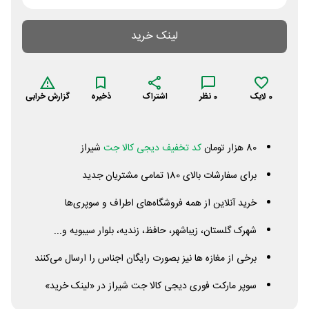
لینک خرید
0
لایک
0
نظر
اشتراک
ذخیره
گزارش خرابی
80 هزار تومان
کد تخفیف دیجی کالا جت
شیراز
برای سفارشات بالای 180 تمامی مشتریان جدید
خرید آنلاین از همه فروشگاه‌های اطراف و سوپری‌ها
شهرک گلستان، زیباشهر، حافظ، زندیه، بلوار سیبویه و...
برخی از مغازه ها نیز بصورت رایگان اجناس را ارسال می‌کنند
سوپر مارکت فوری دیجی کالا جت شیراز در «لینک خرید»