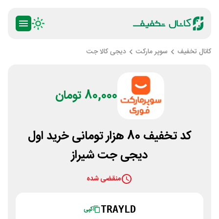
کانال تخفیف
سوپر مارکت
دیجی کالا جت
80,000 تومان
کد تخفیف 80 هزار تومانی خرید اول
دیجی جت شیراز
منقضی شده
TRAYLD
کپی