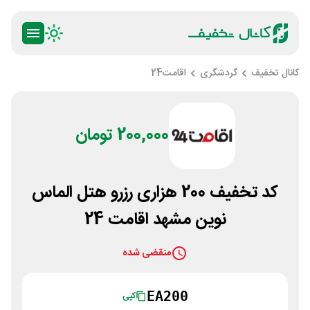
کانال تخفیف
گردشگری
اقامت24
200,000 تومان
کد تخفیف 200 هزاری رزرو هتل الماس
نوین مشهد اقامت 24
منقضی شده
EA200
کپی