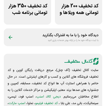
کد تخفیف 200 هزار
کد تخفیف 350 هزار
تومانی همه ویلاها و
تومانی برنامه شب
اقامتگاه های سپنجا
دیدگاه خود را با ما به اشتراک بگذارید
با ثبت دیدگاه خود ما را در ارائه بهتر خدمات یاری کنید
سایت کانال تخفیف (آف چنل)، مرجع دریافت رایگان کوپن و کد
تخفیف فروشگاه های آنلاین و کسب و‌ کارهای اینترنتی است. در حال
حاضر با همراهی استارت آپ ها انواع کد تخفیف، مسابقه، کمپین و
جشنواره های صدها برند معتبر، اپلیکیشن و مراکز خدمات آنلاین را به
اطلاع مخاطبان می‌رسانیم.
دیجی کالا
،
اسنپ
، اسنپ فود، تپسی،
سینماتیکت، بانی مد، علی‌ بابا ،
کد تخفیف فیلیمو
، نماوا،
اسنپ مارکت
،