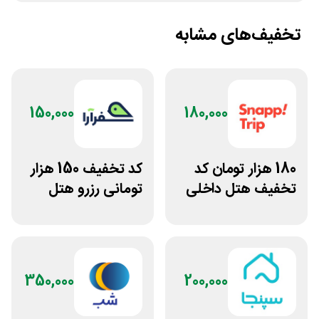
تخفیف‌های مشابه
150,000
180,000
180 هزار تومان کد
کد تخفیف 150 هزار
تخفیف هتل داخلی
تومانی رزرو هتل
اسنپ تریپ
داخلی سفرآرا
350,000
200,000