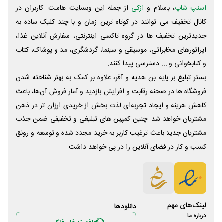
اسنپ شاپ
، باسلام و
ازکی
از جمله این وبسایت ‌هاست. کاربران در
کانال تخفیف می توانند در کوتاه ترین زمان و با چند کلیک ساده به
جدیدترین تخفیف ها در گروه تاکسی اینترنتی، سفارش آنلاین غذا،
اپراتورهای مخابراتی، موسیقی و سینما، گردشگری، مد و پوشاک، کتاب
و کتابخوانی و ... دسترسی پیدا کنند.
بستر تبلیغ بر پایه بن هدیه و آفر، علاوه بر کمک به بهتر شناخته شدن
فروشگاه ها در صحنه رقابت و افزایش بازدید و آمار فروش آن‌ها، باعث
کاهش هزینه و ایجاد تجربه‌ای لذت بخش از خریدی ارزان تر در ذهن
مشتریان خواهد شد. چنین کمپین های تبلیغی و تخفیفی ضمن جذب
مشتریان جدید باعث ترغیب کاربر به خرید مجدد شده و توسعه و رونق
کسب و کار در فضای آنلاین را در پی خواهد داشت.
لینک‌های مهم
دانلود‌ها
درباره ما