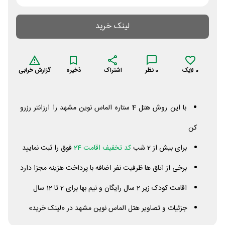
لینک خرید
0
لایک
0
نظر
اشتراک
ذخیره
گزارش خرابی
با این روش هتل 4 ستاره الماس نوین مشهد را ارزانتر رزرو
کن
برای بیش از 2 شب
کد تخفیف اقامت 24
فوق را ثبت نمایید
برخی از اتاق ها ظرفیت نفر اضافه با پرداخت هزینه مجزا دارد
اقامت کودک زیر 2 سال رایگان و نیم بها برای 2 تا 12 سال
جزئیات و تصاویر هتل الماس نوین مشهد در «لینک خرید»