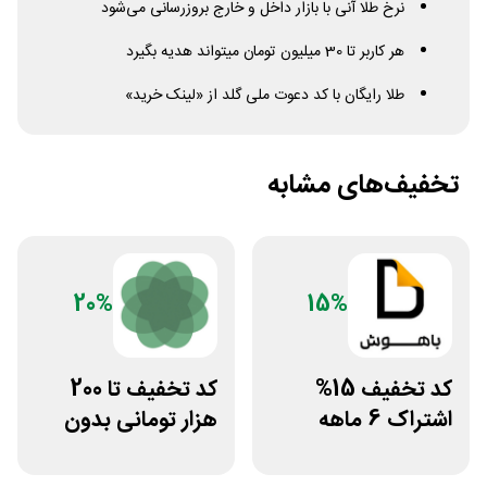
نرخ طلا آنی با بازار داخل و خارج بروزرسانی می‌شود
هر کاربر تا 30 میلیون تومان میتواند هدیه بگیرد
طلا رایگان با کد دعوت ملی گلد از «لینک خرید»
تخفیف‌های مشابه
20%
15%
کد تخفیف 15%
کد تخفیف تا 200
اشتراک 6 ماهه
هزار تومانی بدون
ساخت سایت با
محدودیت رژیم
پلتفرم باهوش
غذایی بروکلی