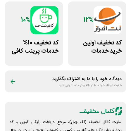
10%
12%
کد تخفیف اولین
کد تخفیف 10%
خرید خدمات
خدمات پرینت کافی
هاستینگ نت افراز
نت من
دیدگاه خود را با ما به اشتراک بگذارید
با ثبت دیدگاه خود ما را در ارائه بهتر خدمات یاری کنید
سایت کانال تخفیف (آف چنل)، مرجع دریافت رایگان کوپن و کد
تخفیف فروشگاه های آنلاین و کسب و‌ کارهای اینترنتی است. در حال