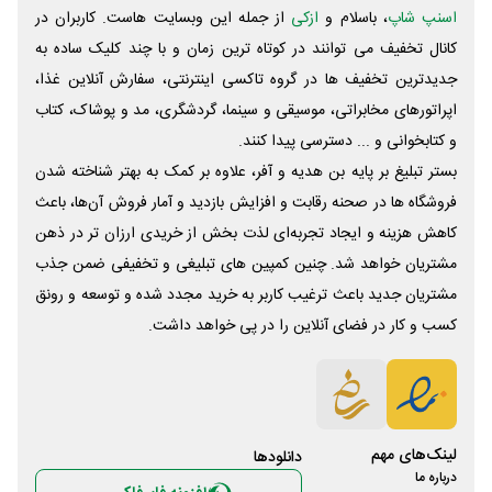
اسنپ شاپ
، باسلام و
ازکی
از جمله این وبسایت ‌هاست. کاربران در
کانال تخفیف می توانند در کوتاه ترین زمان و با چند کلیک ساده به
جدیدترین تخفیف ها در گروه تاکسی اینترنتی، سفارش آنلاین غذا،
اپراتورهای مخابراتی، موسیقی و سینما، گردشگری، مد و پوشاک، کتاب
و کتابخوانی و ... دسترسی پیدا کنند.
بستر تبلیغ بر پایه بن هدیه و آفر، علاوه بر کمک به بهتر شناخته شدن
فروشگاه ها در صحنه رقابت و افزایش بازدید و آمار فروش آن‌ها، باعث
کاهش هزینه و ایجاد تجربه‌ای لذت بخش از خریدی ارزان تر در ذهن
مشتریان خواهد شد. چنین کمپین های تبلیغی و تخفیفی ضمن جذب
مشتریان جدید باعث ترغیب کاربر به خرید مجدد شده و توسعه و رونق
کسب و کار در فضای آنلاین را در پی خواهد داشت.
لینک‌های مهم
دانلود‌ها
درباره ما