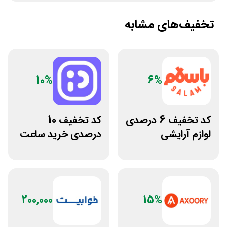
تخفیف‌های مشابه
10%
6%
کد تخفیف 6 درصدی
کد تخفیف 10
لوازم آرایشی
درصدی خرید ساعت
بهداشتی باسلام
مچی پوزیترون
200,000
15%