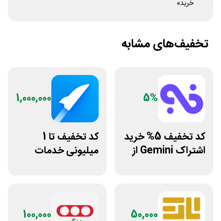
خرید»
تخفیف‌های مشابه
1,000,000
5%
کد تخفیف 5% خرید
کد تخفیف تا 1
اشتراک Gemini از
میلیونی خدمات
فراسیب
ایجاد وبسایت اپ
راکت
100,000
50,000