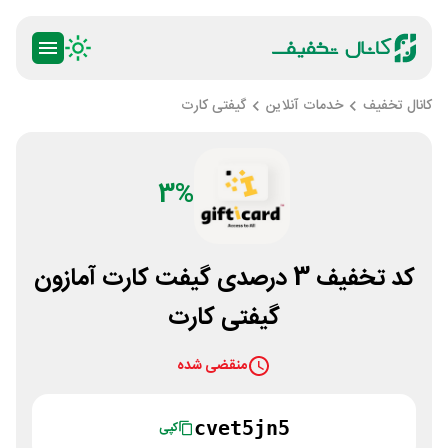
کانال تخفیف
خدمات آنلاین
گیفتی کارت
3%
کد تخفیف 3 درصدی گیفت کارت آمازون
گیفتی کارت
منقضی شده
cvet5jn5
کپی