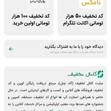
کد تخفیف 50 هزار
کد تخفیف 100 هزار
تومانی اکانت تلگرام
تومانی اولین خرید
پریمیوم نامکس
پویان آی تی
دیدگاه خود را با ما به اشتراک بگذارید
با ثبت دیدگاه خود ما را در ارائه بهتر خدمات یاری کنید
سایت کانال تخفیف (آف چنل)، مرجع دریافت رایگان کوپن و کد
تخفیف فروشگاه های آنلاین و کسب و‌ کارهای اینترنتی است. در حال
حاضر با همراهی استارت آپ ها انواع کد تخفیف، مسابقه، کمپین و
جشنواره های صدها برند معتبر، اپلیکیشن و مراکز خدمات آنلاین را به