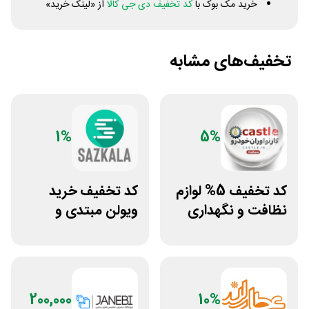
خرید مک بوک با
کد تخفیف دی جی کالا
از «لینک خرید»
تخفیف‌های مشابه
1%
5%
کد تخفیف 5% لوازم
کد تخفیف خرید
نظافت و نگهداری
ویولن مبتدی و
خودرو کستل
آموزشی از سازکالا
200,000
10%