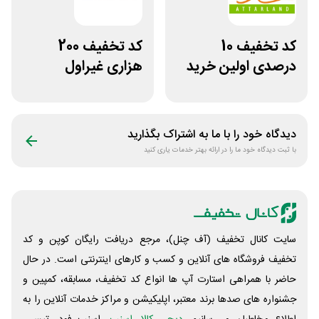
کد تخفیف 10
کد تخفیف 200
درصدی اولین خرید
هزاری غیراول
عطارلند
فروشگاه اکسسوری
جانبی
دیدگاه خود را با ما به اشتراک بگذارید
با ثبت دیدگاه خود ما را در ارائه بهتر خدمات یاری کنید
سایت کانال تخفیف (آف چنل)، مرجع دریافت رایگان کوپن و کد
تخفیف فروشگاه های آنلاین و کسب و‌ کارهای اینترنتی است. در حال
حاضر با همراهی استارت آپ ها انواع کد تخفیف، مسابقه، کمپین و
جشنواره های صدها برند معتبر، اپلیکیشن و مراکز خدمات آنلاین را به