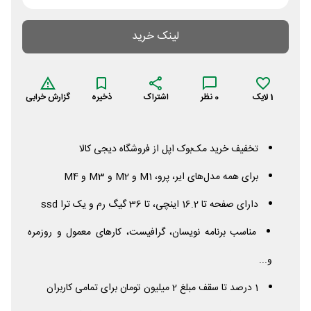
لینک خرید
1
لایک
0
نظر
اشتراک
ذخیره
گزارش خرابی
تخفیف خرید مک‌بوک اپل از فروشگاه دیجی کالا
برای همه مدل‌های ایر، پرو،
M1
و
M2
و
M3
و
M4
دارای صفحه تا 16.2 اینچی، تا 36 گیگ رم و یک ترا
ssd
مناسب برنامه نویسان، گرافیست، کارهای معمول و روزمره
و...
1 درصد تا سقف مبلغ 2 میلیون تومان برای تمامی کاربران