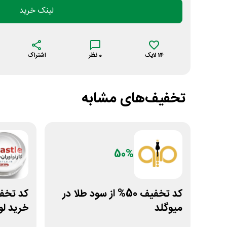
لینک خرید
14
لایک
0
نظر
اشتراک
تخفیف‌های مشابه
50%
کد تخفیف 50% از سود طلا در
میوگلد
خرید لو