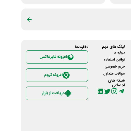
لینک‌های مهم
دانلود‌ها
درباره ما
افزونه فایرفاکس
قوانین استفاده
حریم خصوصی
سوالات متداول
افزونه کروم
شبکه های
اجتماعی
دریافت از بازار