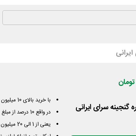
ایرانی
با خرید بالای 10 میلیون تومان از سرای ایرانی تخفیف بگیرید
در واقع 10 درصد از مبلغ سبدتان به شما هدیه داده خواهد شد
یعنی از 1 الی 20 میلیون تخفیف در خرید بعدی لحاظ می‌شود