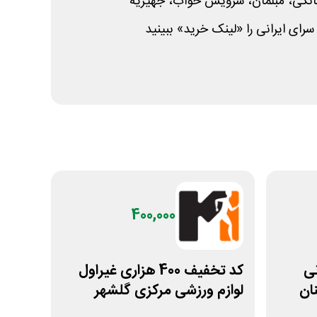
 خانگی، مبلمان، سرویس خواب، جهیزیه
رای ایرانی را «لینک خرید» ببینید
400,000
مانی
کد تخفیف 400 هزاری غیراول
ان
لوازم ورزشی مرکزی گلشهر