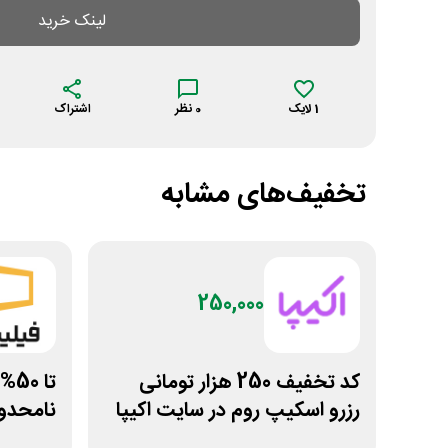
لینک خرید
1
لایک
0
نظر
اشتراک
تخفیف‌های مشابه
250,000
کد تخفیف 250 هزار تومانی
تا 
رزرو اسکیپ روم در سایت اکیپا
نامحدود