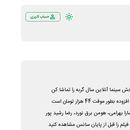
حساب کاربری
ش سینما آنلاین سال گربه را تماشا کن
ر موقت 44 هزار تومان است
ارا بهرامی، هومن برق نورد، رضا رشید پور
فیلم را قبل از پایان سانس مشاهده کنید