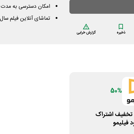
امکان دسترسی به مدت 8 ساعت در تلویزیون، موبایل یا لپتاپ
تماشای آنلاین فیلم سال 
ذخیره
گزارش خرابی
50%
50% تخفیف اشتراک
 فیلیمو