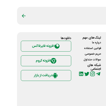
لینک‌های مهم
دانلود‌ها
درباره ما
افزونه فایرفاکس
قوانین استفاده
حریم خصوصی
سوالات متداول
افزونه کروم
شبکه های
اجتماعی
دریافت از بازار