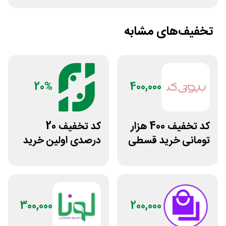
تخفیف‌های مشابه
20%
400,000
کد تخفیف 400 هزار
کد تخفیف 20
تومانی خرید قسطی
درصدی اولین خرید
بیوتی کد
فروشگاه عطر حس
300,000
200,000