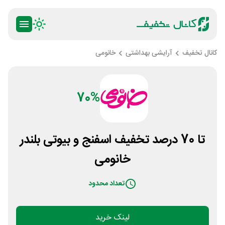
کانال تخفیف
آرایشی بهداشتی
خانومی
70%
تا 70 درصد تخفیف اسفنج و بیوتی بلندر
خانومی
تعداد محدود
لینک خرید