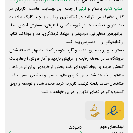
سینماتیکت، بانی مد، علی‌ بابا ،
کد تخفیف فیلیمو
، نماوا،
اسنپ مارکت
،
اسنپ شاپ
، باسلام و
ازکی
از جمله این وبسایت ‌هاست. کاربران در
کانال تخفیف می توانند در کوتاه ترین زمان و با چند کلیک ساده به
جدیدترین تخفیف ها در گروه تاکسی اینترنتی، سفارش آنلاین غذا،
اپراتورهای مخابراتی، موسیقی و سینما، گردشگری، مد و پوشاک، کتاب
و کتابخوانی و ... دسترسی پیدا کنند.
بستر تبلیغ بر پایه بن هدیه و آفر، علاوه بر کمک به بهتر شناخته شدن
فروشگاه ها در صحنه رقابت و افزایش بازدید و آمار فروش آن‌ها، باعث
کاهش هزینه و ایجاد تجربه‌ای لذت بخش از خریدی ارزان تر در ذهن
مشتریان خواهد شد. چنین کمپین های تبلیغی و تخفیفی ضمن جذب
مشتریان جدید باعث ترغیب کاربر به خرید مجدد شده و توسعه و رونق
کسب و کار در فضای آنلاین را در پی خواهد داشت.
لینک‌های مهم
دانلود‌ها