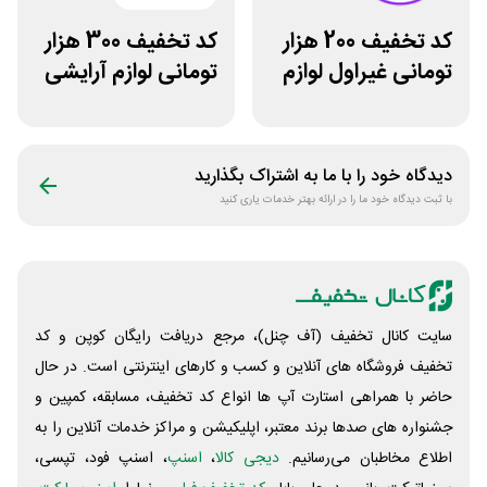
کد تخفیف 200 هزار
کد تخفیف 300 هزار
تومانی غیراول لوازم
تومانی لوازم آرایشی
آرایشی لیاتیم شاپ
بهداشتی لونا اسکین
دیدگاه خود را با ما به اشتراک بگذارید
با ثبت دیدگاه خود ما را در ارائه بهتر خدمات یاری کنید
سایت کانال تخفیف (آف چنل)، مرجع دریافت رایگان کوپن و کد
تخفیف فروشگاه های آنلاین و کسب و‌ کارهای اینترنتی است. در حال
حاضر با همراهی استارت آپ ها انواع کد تخفیف، مسابقه، کمپین و
جشنواره های صدها برند معتبر، اپلیکیشن و مراکز خدمات آنلاین را به
اطلاع مخاطبان می‌رسانیم.
دیجی کالا
،
اسنپ
، اسنپ فود، تپسی،