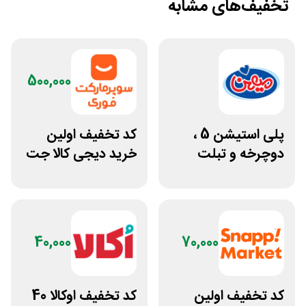
تخفیف‌های مشابه
500,000
پلی استیشن 5 ،
کد تخفیف اولین
دوچرخه و تبلت
خرید دیجی کالا جت
جوایز بازی دنیای
500 هزار تومانی
میرکس
40,000
70,000
کد تخفیف اولین
کد تخفیف اوکالا 40