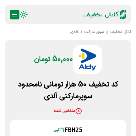
کانال تخفیف
سوپر مارکت
آلدی
50,000 تومان
کد تخفیف 50 هزار تومانی نامحدود
سوپرمارکتی آلدی
منقضی شده
FBH25
کپی