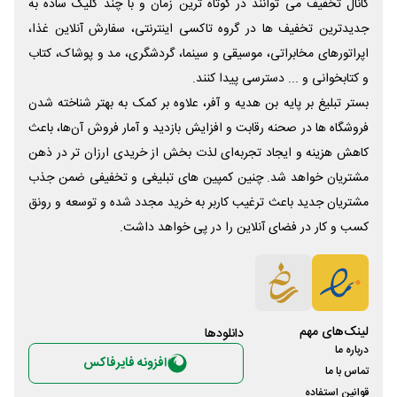
کانال تخفیف می توانند در کوتاه ترین زمان و با چند کلیک ساده به
جدیدترین تخفیف ها در گروه تاکسی اینترنتی، سفارش آنلاین غذا،
اپراتورهای مخابراتی، موسیقی و سینما، گردشگری، مد و پوشاک، کتاب
و کتابخوانی و ... دسترسی پیدا کنند.
بستر تبلیغ بر پایه بن هدیه و آفر، علاوه بر کمک به بهتر شناخته شدن
فروشگاه ها در صحنه رقابت و افزایش بازدید و آمار فروش آن‌ها، باعث
کاهش هزینه و ایجاد تجربه‌ای لذت بخش از خریدی ارزان تر در ذهن
مشتریان خواهد شد. چنین کمپین های تبلیغی و تخفیفی ضمن جذب
مشتریان جدید باعث ترغیب کاربر به خرید مجدد شده و توسعه و رونق
کسب و کار در فضای آنلاین را در پی خواهد داشت.
لینک‌های مهم
دانلود‌ها
درباره ما
افزونه فایرفاکس
تماس با ما
قوانین استفاده