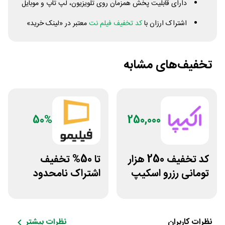
دارای قابلیت پخش همزمان روی تلویزیون، لپ تاپ و موبایل
اشتراک ارزان با
کد تخفیف فیلم نت
معتبر در «لینک خرید»
تخفیف‌های مشابه
50%
250,000
کد تخفیف 250 هزار
تا 50% تخفیف
تومانی رزرو اسکیپ
اشتراک نامحدود
روم در سایت اکیپا
فیلیمو
نظرات کاربران
نظرات بیشتر