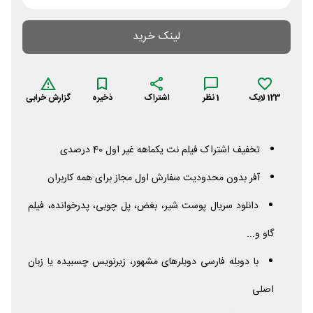
لینک خرید
123
لایک
1
نظر
اشتراک
ذخیره
گزارش خرابی
تخفیف اشتراک فیلم نت یکماهه غیر اول 40 درصدی
آفر بدون محدودیت سفارش اول مجاز برای همه کاربران
دانلود سریال پوست شیر، بغض، پل چوبی، پدرخوانده، فیلم
گاو و...
با دوبله فارسی دوبلرهای مشهور، زیرنویس چسبیده یا زبان
اصلی