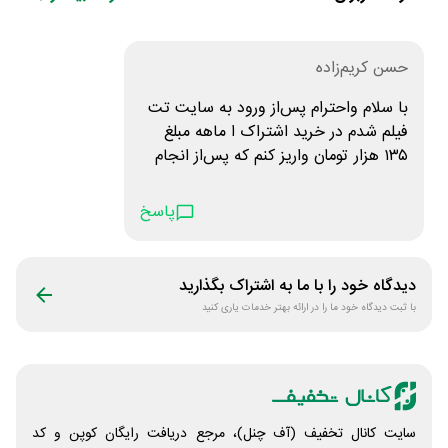
حسن کریم‌زاده
با سلام واحترام پس‌از ورود به سایت تت‌
فیلم شدم در خرید اشتراک ا ماهه مبلغ
۱۳۵ هزار تومان واریز کنم که پس‌از انجام
مراحل پرداخت از کارت بانک سپه مبلغ
۱۴۸۵۰۰ تومان از حساب کسر شده علت چی
پاسخ
میباشد ممنونم
دیدگاه خود را با ما به اشتراک بگذارید
با ثبت دیدگاه خود ما را در ارائه بهتر خدمات یاری کنید
سایت کانال تخفیف (آف چنل)، مرجع دریافت رایگان کوپن و کد