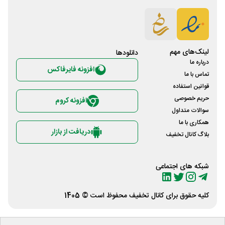
لینک‌های مهم
دانلود‌ها
درباره ما
افزونه فایرفاکس
تماس با ما
قوانین استفاده
حریم خصوصی
افزونه کروم
سوالات متداول
همکاری با ما
دریافت از بازار
بلاگ کانال تخفیف
شبکه های اجتماعی
کلیه حقوق برای
کانال تخفیف
محفوظ است © 1405