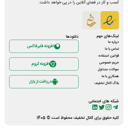
کسب و کار در فضای آنلاین را در پی خواهد داشت.
لینک‌های مهم
دانلود‌ها
درباره ما
افزونه فایرفاکس
تماس با ما
قوانین استفاده
حریم خصوصی
افزونه کروم
سوالات متداول
همکاری با ما
دریافت از بازار
بلاگ کانال تخفیف
شبکه های اجتماعی
کلیه حقوق برای
کانال تخفیف
محفوظ است © 1405