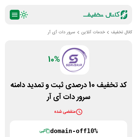
کانال تخفیف
خدمات آنلاین
سرور دات آی آر
10%
کد تخفیف 10 درصدی ثبت و تمدید دامنه
سرور دات آی آر
منقضی شده
domain-off10%
کپی