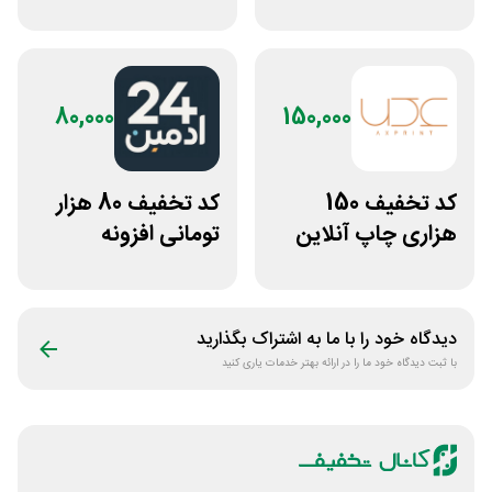
ایجاد وبسایت اپ
خودرو سعادت رنت
راکت
80,000
150,000
کد تخفیف 150
کد تخفیف 80 هزار
هزاری چاپ آنلاین
تومانی افزونه
عکس پرینت برای
وردپرس ادمین 24
همه کاربران
دیدگاه خود را با ما به اشتراک بگذارید
با ثبت دیدگاه خود ما را در ارائه بهتر خدمات یاری کنید