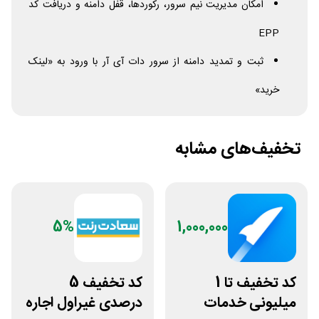
امکان مدیریت نیم سرور، رکوردها، قفل دامنه و دریافت کد
EPP
ثبت و تمدید دامنه از سرور دات آی آر با ورود به «لینک
خرید»
تخفیف‌های مشابه
5%
1,000,000
کد تخفیف تا 1
کد تخفیف 5
میلیونی خدمات
درصدی غیراول اجاره