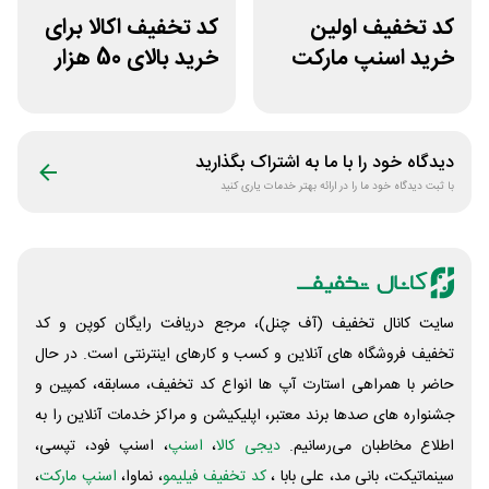
کد تخفیف اولین
کد تخفیف اکالا برای
خرید اسنپ مارکت
خرید بالای 50 هزار
70 هزار تومانی
تومان امارکت
دیدگاه خود را با ما به اشتراک بگذارید
با ثبت دیدگاه خود ما را در ارائه بهتر خدمات یاری کنید
سایت کانال تخفیف (آف چنل)، مرجع دریافت رایگان کوپن و کد
تخفیف فروشگاه های آنلاین و کسب و‌ کارهای اینترنتی است. در حال
حاضر با همراهی استارت آپ ها انواع کد تخفیف، مسابقه، کمپین و
جشنواره های صدها برند معتبر، اپلیکیشن و مراکز خدمات آنلاین را به
اطلاع مخاطبان می‌رسانیم.
دیجی کالا
،
اسنپ
، اسنپ فود، تپسی،
سینماتیکت، بانی مد، علی‌ بابا ،
کد تخفیف فیلیمو
، نماوا،
اسنپ مارکت
،