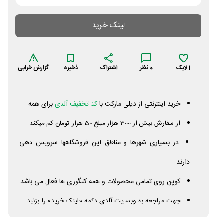
لینک خرید
1
لایک
0
نظر
اشتراک
ذخیره
گزارش خرابی
خرید اینترنتی از دیلی مارکت با
کد تخفیف آلدی
برای همه
از سفارش بیش از 300 هزار مبلغ 50 هزار تومان کم میکند
در بسیاری شهرها و مناطق این فروشگاهها سرویس دهی
دارند
کوپن روی تمامی محصولات و همه کتگوری ها فعال می باشد
جهت مراجعه به وبسایت آلدی دکمه «لینک خرید» را بزنید