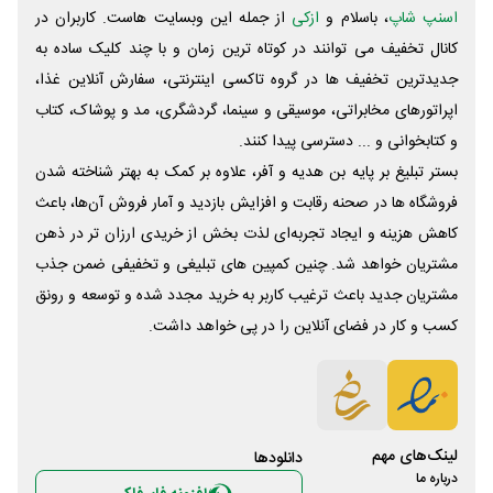
اسنپ شاپ
، باسلام و
ازکی
از جمله این وبسایت ‌هاست. کاربران در
کانال تخفیف می توانند در کوتاه ترین زمان و با چند کلیک ساده به
جدیدترین تخفیف ها در گروه تاکسی اینترنتی، سفارش آنلاین غذا،
اپراتورهای مخابراتی، موسیقی و سینما، گردشگری، مد و پوشاک، کتاب
و کتابخوانی و ... دسترسی پیدا کنند.
بستر تبلیغ بر پایه بن هدیه و آفر، علاوه بر کمک به بهتر شناخته شدن
فروشگاه ها در صحنه رقابت و افزایش بازدید و آمار فروش آن‌ها، باعث
کاهش هزینه و ایجاد تجربه‌ای لذت بخش از خریدی ارزان تر در ذهن
مشتریان خواهد شد. چنین کمپین های تبلیغی و تخفیفی ضمن جذب
مشتریان جدید باعث ترغیب کاربر به خرید مجدد شده و توسعه و رونق
کسب و کار در فضای آنلاین را در پی خواهد داشت.
لینک‌های مهم
دانلود‌ها
درباره ما