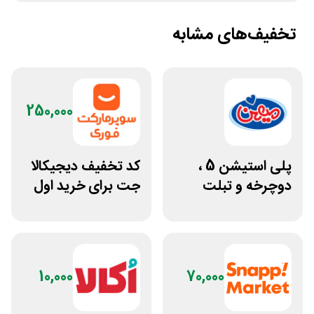
تخفیف‌های مشابه
250,000
پلی استیشن 5 ،
کد تخفیف دیجیکالا
دوچرخه و تبلت
جت برای خرید اول
جوایز بازی دنیای
مشتری جدید
میرکس
10,000
70,000