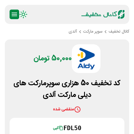
کانال تخفیف
سوپر مارکت
آلدی
50,000 تومان
کد تخفیف 50 هزاری سوپرمارکت های
دیلی مارکت آلدی
منقضی شده
FDL50
کپی