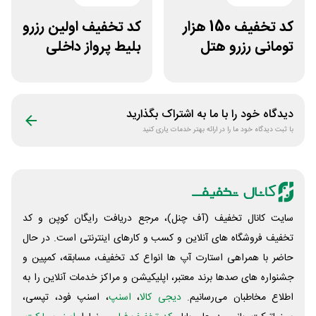
کد تخفیف 150 هزار
کد تخفیف اولین رزرو
تومانی رزرو هتل
بلیط پرواز داخلی
داخلی سفرآرا
برنامه قاصدک 24
دیدگاه خود را با ما به اشتراک بگذارید
با ثبت دیدگاه خود ما را در ارائه بهتر خدمات یاری کنید
سایت کانال تخفیف (آف چنل)، مرجع دریافت رایگان کوپن و کد
تخفیف فروشگاه های آنلاین و کسب و‌ کارهای اینترنتی است. در حال
حاضر با همراهی استارت آپ ها انواع کد تخفیف، مسابقه، کمپین و
جشنواره های صدها برند معتبر، اپلیکیشن و مراکز خدمات آنلاین را به
اطلاع مخاطبان می‌رسانیم.
دیجی کالا
،
اسنپ
، اسنپ فود، تپسی،