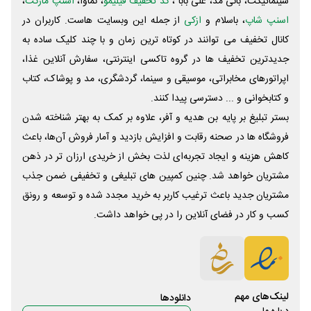
سینماتیکت، بانی مد، علی‌ بابا ،
کد تخفیف فیلیمو
، نماوا،
اسنپ مارکت
،
اسنپ شاپ
، باسلام و
ازکی
از جمله این وبسایت ‌هاست. کاربران در
کانال تخفیف می توانند در کوتاه ترین زمان و با چند کلیک ساده به
جدیدترین تخفیف ها در گروه تاکسی اینترنتی، سفارش آنلاین غذا،
اپراتورهای مخابراتی، موسیقی و سینما، گردشگری، مد و پوشاک، کتاب
و کتابخوانی و ... دسترسی پیدا کنند.
بستر تبلیغ بر پایه بن هدیه و آفر، علاوه بر کمک به بهتر شناخته شدن
فروشگاه ها در صحنه رقابت و افزایش بازدید و آمار فروش آن‌ها، باعث
کاهش هزینه و ایجاد تجربه‌ای لذت بخش از خریدی ارزان تر در ذهن
مشتریان خواهد شد. چنین کمپین های تبلیغی و تخفیفی ضمن جذب
مشتریان جدید باعث ترغیب کاربر به خرید مجدد شده و توسعه و رونق
کسب و کار در فضای آنلاین را در پی خواهد داشت.
لینک‌های مهم
دانلود‌ها