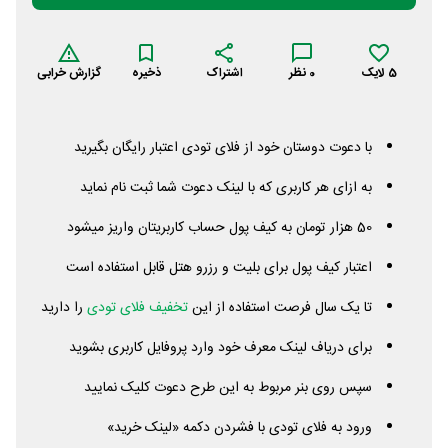
5
لایک
0
نظر
اشتراک
ذخیره
گزارش خرابی
با دعوت دوستان خود از فلای تودی اعتبار رایگان بگیرید
به ازای هر کاربری که با لینک دعوت شما ثبت نام نماید
50 هزار تومان به کیف پول حساب کاربریتان واریز میشود
اعتبار کیف پول برای بلیت و رزرو هتل قابل استفاده است
تا یک سال فرصت استفاده از این
تخفیف فلای تودی
را دارید
برای دریاف لینک معرف خود وارد پروفایل کاربری بشوید
سپس روی بنر مربوط به این طرح دعوت کلیک نمایید
ورود به فلای تودی با فشردن دکمه «لینک خرید»