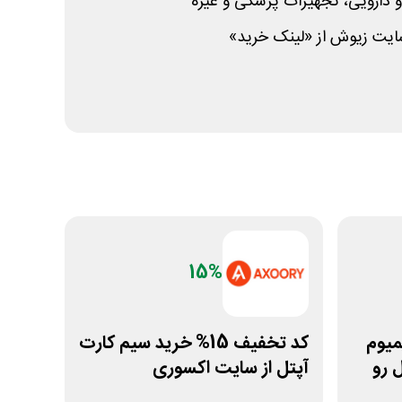
 دارویی، تجهیزات پزشکی و غیره
یت زیوش از «لینک خرید»
15%
پریمیوم
کد تخفیف 15% خرید سیم کارت
 رو
آپتل از سایت اکسوری