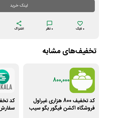
لینک خرید
0
لایک
0
نظر
اشتراک
تخفیف‌های مشابه
800,000
کد تخفیف 800 هزاری غیراول
فروشگاه اکشن فیگور بگو سیب
سفارش ا