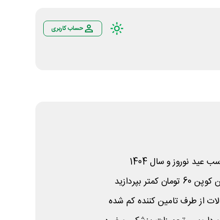
حساب کاربری
ب عید نوروز و سال 1404