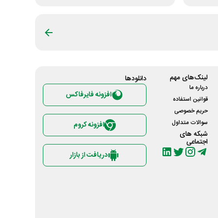
لینک‌های مهم
دانلود‌ها
درباره ما
افزونه فایرفاکس
قوانین استفاده
حریم خصوصی
سوالات متداول
افزونه کروم
شبکه های
اجتماعی
دریافت از بازار