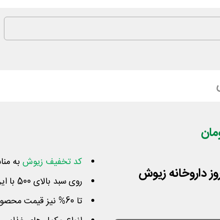
کد تخفیف زیوش
به مناس
روی سبد بالای 500 با این کوپن 60 تومان کمتر بپردازید
تا 60% نیز قیمت محصولات از طرف تامین کننده کم شده